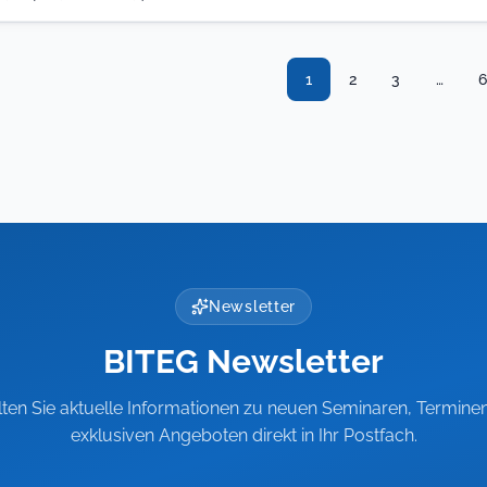
1
2
3
…
6
Newsletter
BITEG Newsletter
lten Sie aktuelle Informationen zu neuen Seminaren, Termine
exklusiven Angeboten direkt in Ihr Postfach.