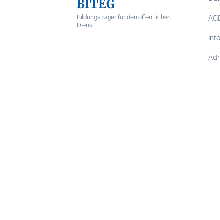
BITEG
Bildungsträger für den öffentlichen
AG
Dienst
Inf
Adr