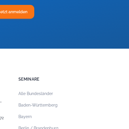
Jetzt anmelden
SEMINARE
Alle Bundesländer
-
Baden-Württemberg
Bayern
72
Berlin / Brandenburg