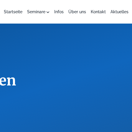
Startseite
Seminare
Infos
Über uns
Kontakt
Aktuelles
nen