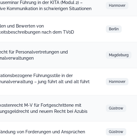
useminar Führung in der KITA (Modul 2) –
Hannover
tive Kommunikation in schwierigen Situationen
llen und Bewerten von
Berlin
keitsbeschreibungen nach dem TVöD
recht für Personalvertretungen und
Magdeburg
nalverwaltungen
ationsbezogene Führungsstile in der
nalverwaltung – jung führt alt und alt führt
Hannover
kostenrecht M-V für Fortgeschrittene mit
Güstrow
ungsgeldrecht und neuem Recht bei Azubis
fändung von Forderungen und Ansprüchen
Güstrow