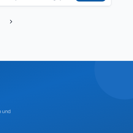
n und