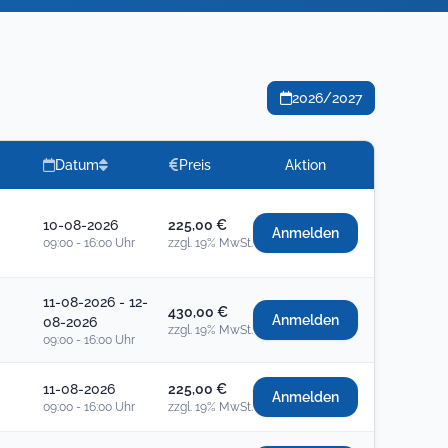
2026/2027
Datum
Preis
Aktion
10-08-2026
225,00 €
Anmelden
09:00 - 16:00 Uhr
zzgl. 19% MwSt.
11-08-2026 - 12-
430,00 €
Anmelden
08-2026
zzgl. 19% MwSt.
09:00 - 16:00 Uhr
11-08-2026
225,00 €
Anmelden
09:00 - 16:00 Uhr
zzgl. 19% MwSt.