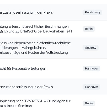
enzustandserfassung in der Praxis
Rendsburg
tung artenschutzrechtlicher Bestimmungen
Berlin
§§ 39 und 44 BNatSchG bei Bauvorhaben Teil I
rlass von Nebenkosten / öffentlich-rechtliche
orderungen – Mahngebühren,
Güstrow
iszuschläge und Kosten der Vollstreckung
recht für Personalvertretungen
Hannover
enzustandserfassung in der Praxis
Hannover
uppierung nach TVöD/TV-L – Grundlagen für
Berlin
raxis (neues Seminar)