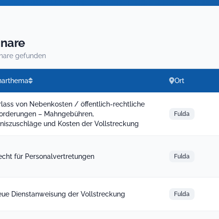
nare
nare gefunden
narthema
Ort
rlass von Nebenkosten / öffentlich-rechtliche
orderungen – Mahngebühren,
Fulda
iszuschläge und Kosten der Vollstreckung
recht für Personalvertretungen
Fulda
eue Dienstanweisung der Vollstreckung
Fulda