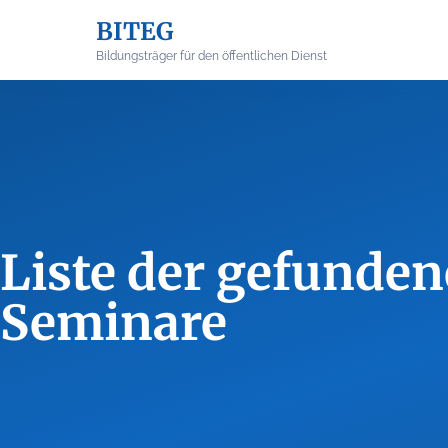
Skip
BITEG
to
content
Bildungsträger für den öffentlichen Dienst
Liste der gefunde
Seminare