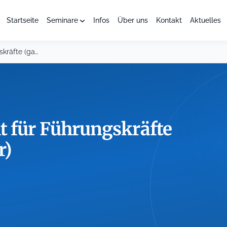
Startseite
Seminare
Infos
Über uns
Kontakt
Aktuelles
Eingruppierungsrecht für Führungskräfte (ganztägiges Seminar)
t für Führungskräfte
r)