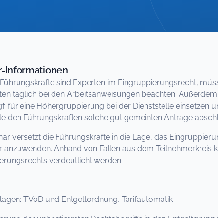
-Informationen
e Führungskrafte sind Experten im Eingruppierungsrecht, müs
lten taglich bei den Arbeitsanweisungen beachten. Außerdem 
ggf. für eine Höhergruppierung bei der Dienststelle einsetzen
lle den Führungskraften solche gut gemeinten Antrage abschl
ar versetzt die Führungskrafte in die Lage, das Eingruppier
r anzuwenden. Anhand von Fallen aus dem Teilnehmerkreis 
erungsrechts verdeutlicht werden.
agen: TVöD und Entgeltordnung, Tarifautomatik