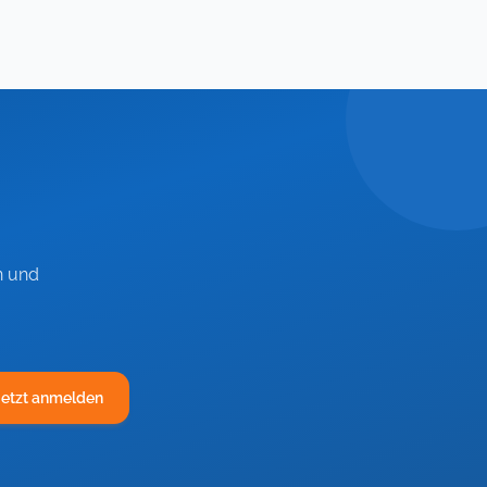
n und
Jetzt anmelden