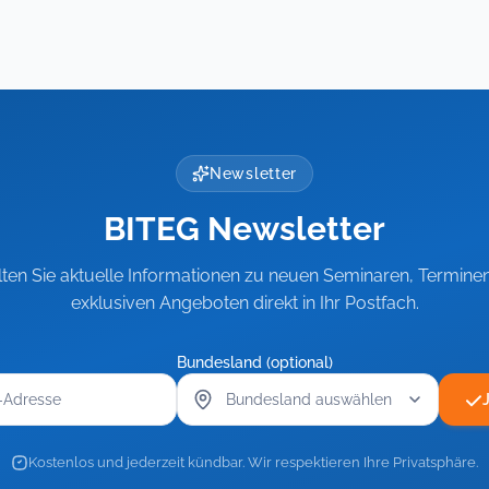
Tab)
Newsletter
BITEG Newsletter
lten Sie aktuelle Informationen zu neuen Seminaren, Termine
exklusiven Angeboten direkt in Ihr Postfach.
Bundesland (optional)
Kostenlos und jederzeit kündbar. Wir respektieren Ihre Privatsphäre.