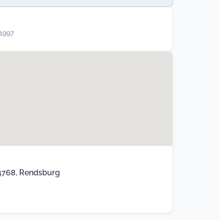
 1997
4768, Rendsburg