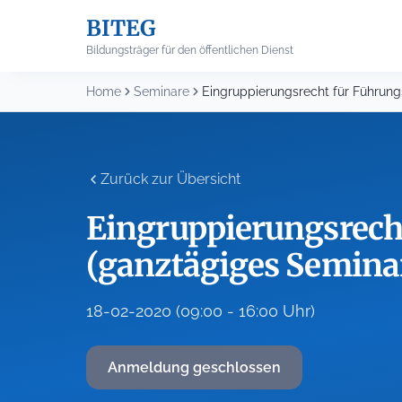
Skip
BITEG
to
content
Bildungsträger für den öffentlichen Dienst
Home
Seminare
Zurück zur Übersicht
Eingruppierungsrech
(ganztägiges Semina
18-02-2020 (09:00 - 16:00 Uhr)
Anmeldung geschlossen