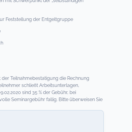
en mit Schwerpunkt der „selbstandigen
r Feststellung der Entgeltgruppe
e
ch
 mit der Teilnahmebestatigung die Rechnung
ilnehmer schließt Arbeitsunterlagen,
9.02.2020 sind 35 % der Gebühr, bei
lle Seminargebühr fallig. Bitte überweisen Sie