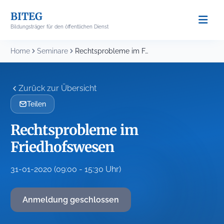
Skip
BITEG
to
Bildungsträger für den öffentlichen Dienst
content
Home
Seminare
Rechtsprobleme im Friedhofswesen
Zurück zur Übersicht
Teilen
Rechtsprobleme im
Friedhofswesen
31-01-2020 (09:00 - 15:30 Uhr)
Anmeldung geschlossen