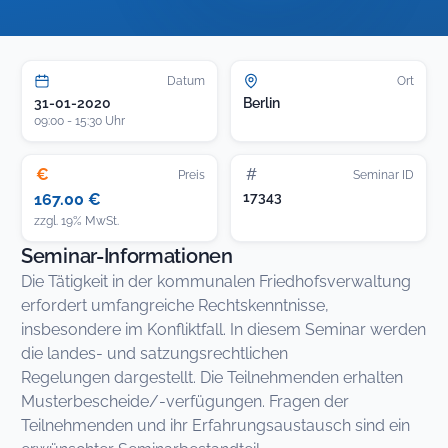
Datum
Ort
31-01-2020
Berlin
09:00 - 15:30 Uhr
€
#
Preis
Seminar ID
17343
167.00 €
zzgl. 19% MwSt.
Seminar-Informationen
Die Tätigkeit in der kommunalen Friedhofsverwaltung
erfordert umfangreiche Rechtskenntnisse,
insbesondere im Konfliktfall. In diesem Seminar werden
die landes- und satzungsrechtlichen
Regelungen dargestellt. Die Teilnehmenden erhalten
Musterbescheide/-verfügungen. Fragen der
Teilnehmenden und ihr Erfahrungsaustausch sind ein