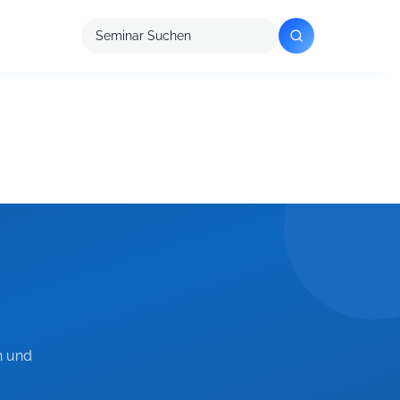
Seminar
suchen
n und