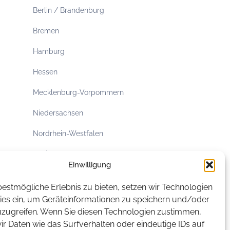
Berlin / Brandenburg
Bremen
Hamburg
Hessen
Mecklenburg-Vorpommern
Niedersachsen
Nordrhein-Westfalen
Rheinland-Pfalz
Einwilligung
Saarland
estmögliche Erlebnis zu bieten, setzen wir Technologien
Sachsen
ies ein, um Geräteinformationen zu speichern und/oder
uzugreifen. Wenn Sie diesen Technologien zustimmen,
Sachsen-Anhalt
r Daten wie das Surfverhalten oder eindeutige IDs auf