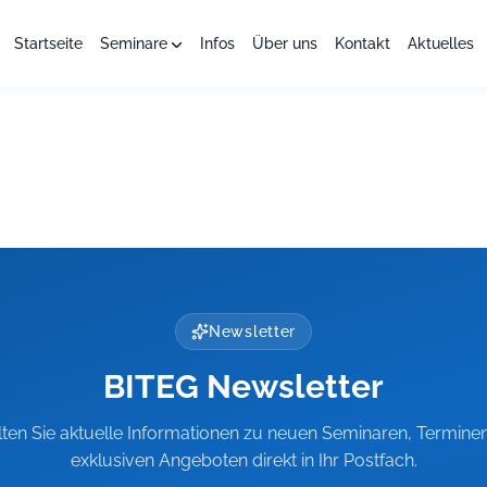
Startseite
Seminare
Infos
Über uns
Kontakt
Aktuelles
Newsletter
BITEG Newsletter
lten Sie aktuelle Informationen zu neuen Seminaren, Termine
exklusiven Angeboten direkt in Ihr Postfach.