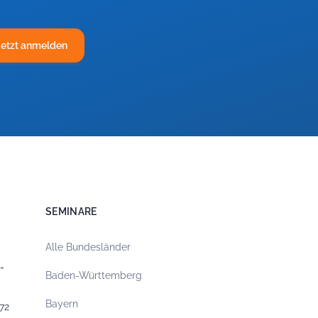
Jetzt anmelden
SEMINARE
Alle Bundesländer
-
Baden-Württemberg
Bayern
72