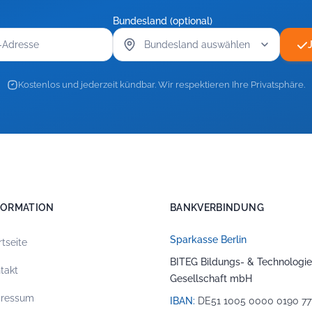
Bundesland (optional)
Kostenlos und jederzeit kündbar. Wir respektieren Ihre Privatsphäre.
FORMATION
BANKVERBINDUNG
Sparkasse Berlin
rtseite
BITEG Bildungs- & Technologie
takt
Gesellschaft mbH
pressum
IBAN:
DE51 1005 0000 0190 77