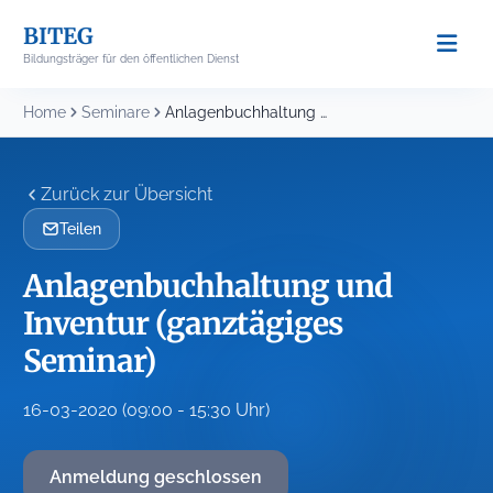
Skip
BITEG
to
Bildungsträger für den öffentlichen Dienst
content
Home
Seminare
Anlagenbuchhaltung und Inventur (ganztägiges Seminar)
Zurück zur Übersicht
Teilen
Anlagenbuchhaltung und
Inventur (ganztägiges
Seminar)
16-03-2020 (09:00 - 15:30 Uhr)
Anmeldung geschlossen