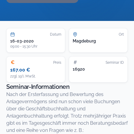
Datum
Ort
16-03-2020
Magdeburg
09:00 - 15:30 Uhr
€
#
Preis
Seminar ID
16920
167.00 €
zzgl. 19% MwSt.
Seminar-Informationen
Nach der Ersterfassung und Bewertung des
Anlagevermögens sind nun schon viele Buchungen
über die Geschäftsbuchhaltung und
Anlagenbuchhaltung erfolgt. Trotz mehrjähriger Praxis
gibt es im Tagesgeschäft immer noch Beratungsbedarf
und eine Reihe von Fragen wie z. B.: