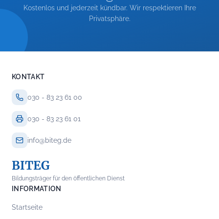
Kostenlos und jederzeit kündbar. Wir respektieren Ihre
Privatsphäre.
KONTAKT
030 - 83 23 61 00
030 - 83 23 61 01
info@biteg.de
BITEG
Bildungsträger für den öffentlichen Dienst
INFORMATION
Startseite