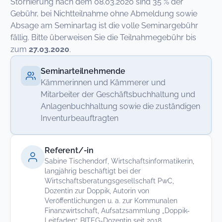
Stornierung nach dem 08.03.2020 sind 35 % der
Gebühr, bei Nichtteilnahme ohne Abmeldung sowie
Absage am Seminartag ist die volle Seminargebühr
fällig. Bitte überweisen Sie die Teilnahmegebühr bis
zum
27.03.2020
.
Seminarteilnehmende
Kämmerinnen und Kämmerer und
Mitarbeiter der Geschäftsbuchhaltung und
Anlagenbuchhaltung sowie die zuständigen
Inventurbeauftragten
Referent/-in
Sabine Tischendorf, Wirtschaftsinformatikerin,
langjährig beschäftigt bei der
Wirtschaftsberatungsgesellschaft PwC,
Dozentin zur Doppik, Autorin von
Veröffentlichungen u. a. zur Kommunalen
Finanzwirtschaft, Aufsatzsammlung „Doppik-
Leitfaden“, BITEG-Dozentin seit 2018