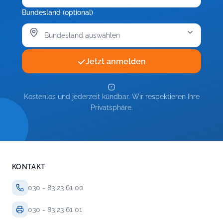
Bundesland (optional)
Jetzt anmelden
Kostenlos und jederzeit kündbar. Wir respektieren Ihre
Privatsphäre.
KONTAKT
030 - 83 23 61 00
030 - 83 23 61 01