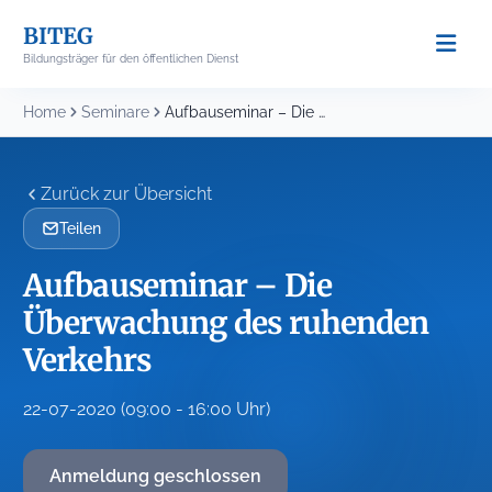
Skip
BITEG
to
Bildungsträger für den öffentlichen Dienst
content
Home
Seminare
Aufbauseminar – Die Überwachung des ruhenden Verkehrs
Zurück zur Übersicht
Teilen
Aufbauseminar – Die
Überwachung des ruhenden
Verkehrs
22-07-2020 (09:00 - 16:00 Uhr)
Anmeldung geschlossen