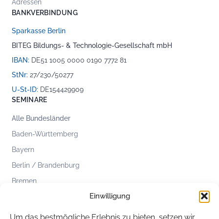
Adressen
BANKVERBINDUNG
Sparkasse Berlin
BITEG Bildungs- & Technologie-Gesellschaft mbH
IBAN:
DE51 1005 0000 0190 7772 81
StNr:
27/230/50277
U-St-ID:
DE154429909
SEMINARE
Alle Bundesländer
Baden-Württemberg
Bayern
Berlin / Brandenburg
Bremen
Einwilligung
Hamburg
Hessen
Um das bestmögliche Erlebnis zu bieten, setzen wir