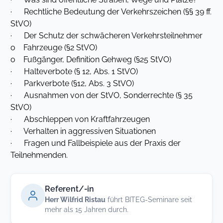
· Rechtliche Bedeutung der Verkehrszeichen (§§ 39 ff.
StVO)
· Der Schutz der schwächeren Verkehrsteilnehmer
o Fahrzeuge (§2 StVO)
o Fußgänger, Definition Gehweg (§25 StVO)
· Halteverbote (§ 12, Abs. 1 StVO)
· Parkverbote (§12, Abs. 3 StVO)
· Ausnahmen von der StVO, Sonderrechte (§ 35
StVO)
· Abschleppen von Kraftfahrzeugen
· Verhalten in aggressiven Situationen
· Fragen und Fallbeispiele aus der Praxis der
Teilnehmenden.
Referent/-in
Herr Wilfrid Ristau
führt BITEG-Seminare seit
mehr als 15 Jahren durch.