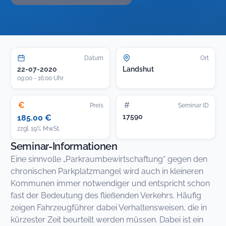
Datum
Ort
22-07-2020
Landshut
09:00 - 16:00 Uhr
€
#
Preis
Seminar ID
17590
185.00 €
zzgl. 19% MwSt.
Seminar-Informationen
Eine sinnvolle „Parkraumbewirtschaftung“ gegen den
chronischen Parkplatzmangel wird auch in kleineren
Kommunen immer notwendiger und entspricht schon
fast der Bedeutung des fließenden Verkehrs. Häufig
zeigen Fahrzeugführer dabei Verhaltensweisen, die in
kürzester Zeit beurteilt werden müssen. Dabei ist ein