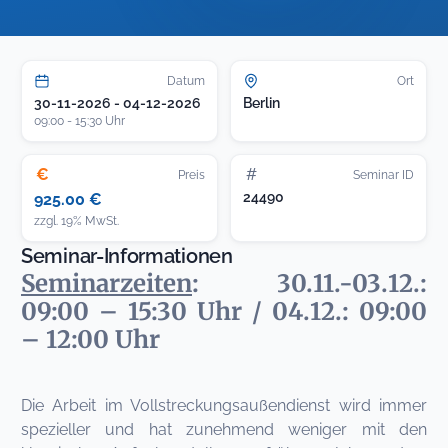
Datum
Ort
30-11-2026 - 04-12-2026
Berlin
09:00 - 15:30 Uhr
€
#
Preis
Seminar ID
24490
925.00 €
zzgl. 19% MwSt.
Seminar-Informationen
Seminarzeiten
: 30.11.-03.12.:
09:00 – 15:30 Uhr / 04.12.: 09:00
– 12:00 Uhr
Die Arbeit im Vollstreckungsaußendienst wird immer
spezieller und hat zunehmend weniger mit den