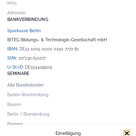
Infos
Adressen
BANKVERBINDUNG
Sparkasse Berlin
BITEG Bildungs- & Technologie-Gesellschaft mbH
IBAN:
DE51 1005 0000 0190 7772 81
StNr:
27/230/50277
U-St-ID:
DE154429909
SEMINARE
Alle Bundesländer
Baden-Württemberg
Bayern
Berlin / Brandenburg
Bremen
Einwilligung
Hamburg