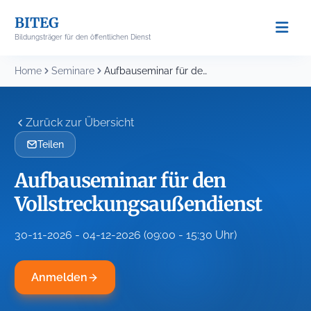
Skip
BITEG
to
Bildungsträger für den öffentlichen Dienst
content
Home
Seminare
Aufbauseminar für den Vollstreckungsaußendienst
Zurück zur Übersicht
Teilen
Aufbauseminar für den
Vollstreckungsaußendienst
30-11-2026 - 04-12-2026 (09:00 - 15:30 Uhr)
Anmelden