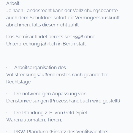
Arbeit.
Je nach Landesrecht kann der Vollziehungsbeamte
auch dem Schuldner sofort die Vermögensauskunft
abnehmen, falls dieser nicht zahlt.
Das Seminar findet bereits seit 1998 ohne
Unterbrechung jährlich in Berlin statt.
· Arbeitsorganisation des
Vollstreckungsaußendienstes nach geänderter
Rechtslage
· Die notwendigen Anpassung von
Dienstanweisungen (Prozesshandbuch wird gestellt)
· Die Pfändung z. B. von Geld-Spiel-
Warenautomaten, Tieren,
· PKW-Pfändung (Einsatz des Ventilwächters,