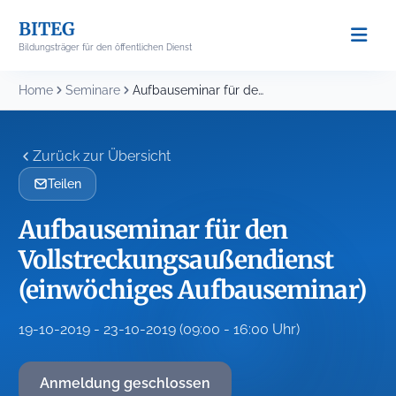
Skip
BITEG
to
Bildungsträger für den öffentlichen Dienst
content
Home
Seminare
Aufbauseminar für den Vollstreckungsaußendienst (einwöchiges Aufbauseminar)
Zurück zur Übersicht
Teilen
Aufbauseminar für den
Vollstreckungsaußendienst
(einwöchiges Aufbauseminar)
19-10-2019 - 23-10-2019 (09:00 - 16:00 Uhr)
Anmeldung geschlossen