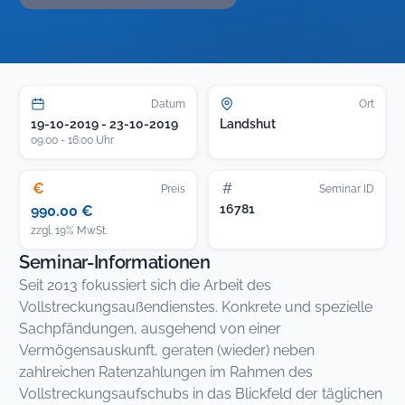
Datum
Ort
19-10-2019 - 23-10-2019
Landshut
09:00 - 16:00 Uhr
€
#
Preis
Seminar ID
16781
990.00 €
zzgl. 19% MwSt.
Seminar-Informationen
Seit 2013 fokussiert sich die Arbeit des
Vollstreckungsaußendienstes. Konkrete und spezielle
Sachpfändungen, ausgehend von einer
Vermögensauskunft, geraten (wieder) neben
zahlreichen Ratenzahlungen im Rahmen des
Vollstreckungsaufschubs in das Blickfeld der täglichen