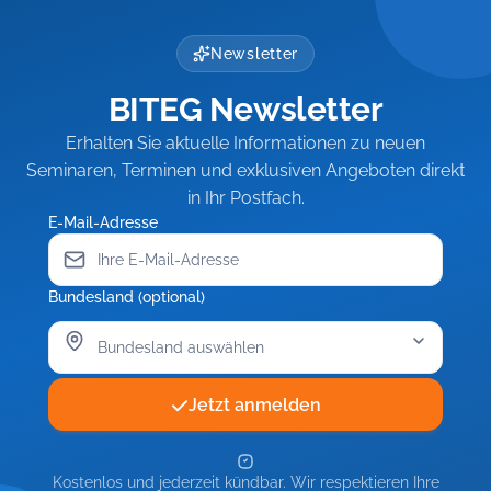
Newsletter
BITEG Newsletter
Erhalten Sie aktuelle Informationen zu neuen
Seminaren, Terminen und exklusiven Angeboten direkt
in Ihr Postfach.
E-Mail-Adresse
Bundesland (optional)
Jetzt anmelden
Kostenlos und jederzeit kündbar. Wir respektieren Ihre