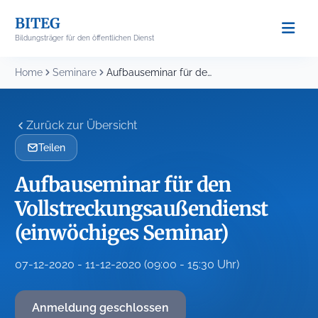
Skip
BITEG
to
Bildungsträger für den öffentlichen Dienst
content
Home
Seminare
Aufbauseminar für den Vollstreckungsaußendienst (einwöchiges Seminar)
Zurück zur Übersicht
Teilen
Aufbauseminar für den
Vollstreckungsaußendienst
(einwöchiges Seminar)
07-12-2020 - 11-12-2020 (09:00 - 15:30 Uhr)
Anmeldung geschlossen