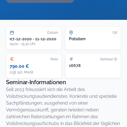
Datum
Ort
07-12-2020 - 11-12-2020
Potsdam
09:00 - 15:30 Uhr
€
#
Preis
Seminar ID
16678
790.00 €
zzgl. 19% MwSt.
Seminar-Informationen
Seit 2013 fokussiert sich die Arbeit des
Vollstreckungsaußendienstes. Konkrete und spezielle
Sachpfändungen, ausgehend von einer
Vermögensauskunft, geraten (wieder) neben
zahlreichen Ratenzahlungen im Rahmen des
Vollstreckungsaufschubs in das Blickfeld der täglichen