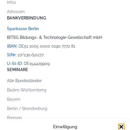
Infos
Adressen
BANKVERBINDUNG
Sparkasse Berlin
BITEG Bildungs- & Technologie-Gesellschaft mbH
IBAN:
DE51 1005 0000 0190 7772 81
StNr:
27/230/50277
U-St-ID:
DE154429909
SEMINARE
Alle Bundesländer
Baden-Württemberg
Bayern
Berlin / Brandenburg
Bremen
Einwilligung
Hamburg