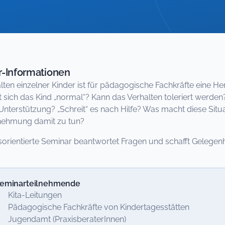
-Informationen
lten einzelner Kinder ist für pädagogische Fachkräfte eine H
t sich das Kind „normal“? Kann das Verhalten toleriert werden
 Unterstützung? „Schreit“ es nach Hilfe? Was macht diese Sit
nehmung damit zu tun?
sorientierte Seminar beantwortet Fragen und schafft Gelegenh
eminarteilnehmende
 Kita-Leitungen
 Pädagogische Fachkräfte von Kindertagesstätten
 Jugendamt (PraxisberaterInnen)