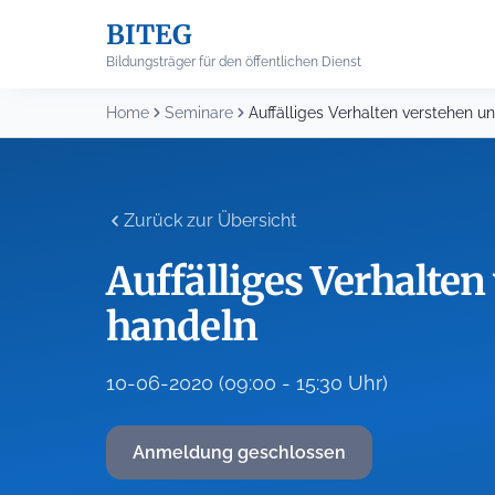
Skip
BITEG
to
content
Bildungsträger für den öffentlichen Dienst
Home
Seminare
Zurück zur Übersicht
Auffälliges Verhalten
handeln
10-06-2020 (09:00 - 15:30 Uhr)
Anmeldung geschlossen