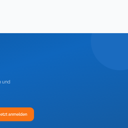
n und
Jetzt anmelden