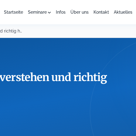
Startseite
Seminare
Infos
Über uns
Kontakt
Aktuelles
Auffälliges Verhalten verstehen und richtig handeln
 verstehen und richtig