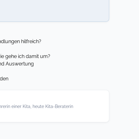
lungen hilfreich?
wie gehe ich damit um?
und Auswertung
nden
rerin einer Kita, heute Kita-Beraterin