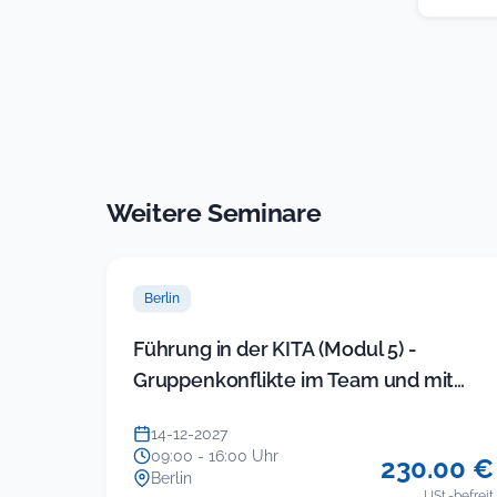
Weitere Seminare
Berlin
Führung in der KITA (Modul 5) -
Gruppenkonflikte im Team und mit
Eltern souverän lösen (neues Sem…
14-12-2027
09:00 - 16:00 Uhr
230.00 €
Berlin
USt.-befreit