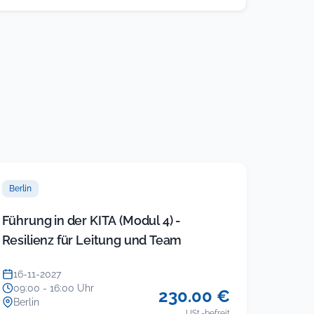
Berlin
Führung in der KITA (Modul 4) -
Resilienz für Leitung und Team
16-11-2027
09:00 - 16:00 Uhr
230.00 €
Berlin
USt.-befreit