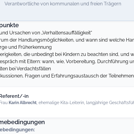
 Verantwortliche von kommunalen und freien Trägern
punkte
und Ursachen von „Verhaltensauffälligkeit“
um der Handlungsmöglichkeiten, und wann sind welche Hand
rge und Früherkennung
rigkeiten, die unbedingt bei Kindern zu beachten sind, und 
spräch mit Eltern: wann, wie, Vorbereitung, Durchführung 
ten bei Verdachtsfällen
skussionen, Fragen und Erfahrungsaustausch der Teilnehme
Referent/-in
Frau
Karin Albrecht
, ehemalige Kita-Leiterin, langjährige Geschäftsfüh
hmebedingungen
ebedingungen: