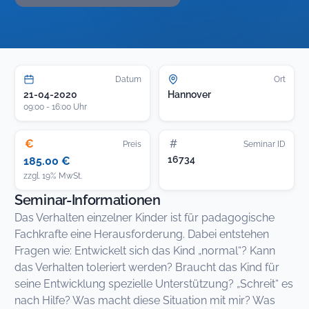
Datum
Ort
21-04-2020
Hannover
09:00 - 16:00 Uhr
€
#
Preis
Seminar ID
16734
185.00 €
zzgl. 19% MwSt.
Seminar-Informationen
Das Verhalten einzelner Kinder ist für padagogische
Fachkrafte eine Herausforderung. Dabei entstehen
Fragen wie: Entwickelt sich das Kind „normal“? Kann
das Verhalten toleriert werden? Braucht das Kind für
seine Entwicklung spezielle Unterstützung? „Schreit“ es
nach Hilfe? Was macht diese Situation mit mir? Was