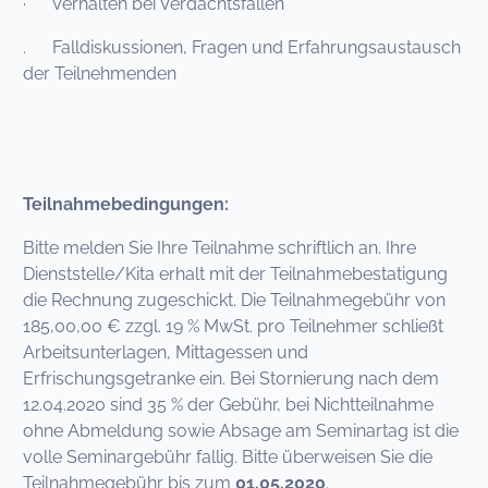
· Verhalten bei Verdachtsfallen
. Falldiskussionen, Fragen und Erfahrungsaustausch
der Teilnehmenden
Teilnahmebedingungen:
Bitte melden Sie Ihre Teilnahme schriftlich an. Ihre
Dienststelle/Kita erhalt mit der Teilnahmebestatigung
die Rechnung zugeschickt. Die Teilnahmegebühr von
185,00,00 € zzgl. 19 % MwSt. pro Teilnehmer schließt
Arbeitsunterlagen, Mittagessen und
Erfrischungsgetranke ein. Bei Stornierung nach dem
12.04.2020 sind 35 % der Gebühr, bei Nichtteilnahme
ohne Abmeldung sowie Absage am Seminartag ist die
volle Seminargebühr fallig. Bitte überweisen Sie die
Teilnahmegebühr bis zum
01.05.2020
.