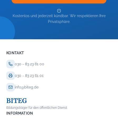
Kostenlos und jederzeit kündbar. Wir respektieren Ihre
Privatsphäre.
KONTAKT
030 - 83 23 61 00
030 - 83 23 61 01
info@biteg.de
BITEG
Bildungsträger für den öffentlichen Dienst
INFORMATION