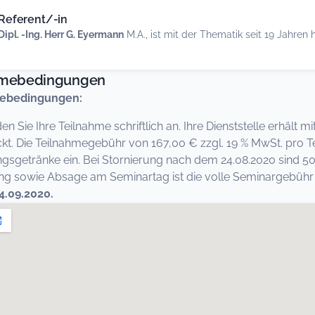
Referent/-in
Dipl. -Ing. Herr G. Eyermann
M.A., ist mit der Thematik seit 19 Jahren
hmebedingungen
ebedingungen:
den Sie Ihre Teilnahme schriftlich an. Ihre Dienststelle erhält
kt. Die Teilnahmegebühr von 167,00 € zzgl. 19 % MwSt. pro T
ngsgetränke ein. Bei Stornierung nach dem 24.08.2020 sind 5
 sowie Absage am Seminartag ist die volle Seminargebühr fä
4.09.2020.