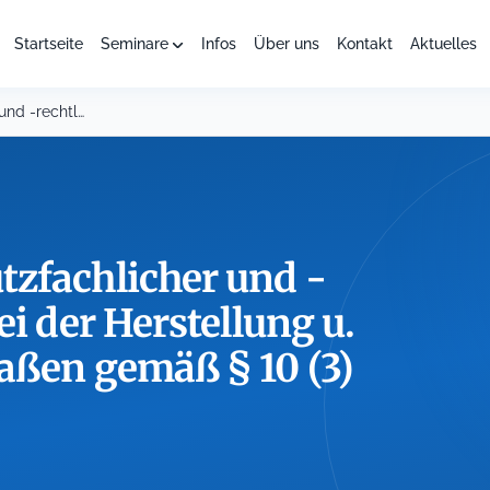
Startseite
Seminare
Infos
Über uns
Kontakt
Aktuelles
Beachtung naturschutzfachlicher und -rechtlicher Belange bei der Herstellung...
zfachlicher und -
ei der Herstellung u.
aßen gemäß § 10 (3)