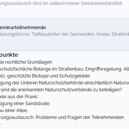
rungsaustausch sind ein willkommener Seminarbestandteil.
eminarteilnehmende
lanungsbüros, Tiefbauämter der Gemeinden, Kreise, Straße
punkte
le rechtliche Grundlagen
chutzfachliche Belange im Straßenbau: Eingriffsregelung, A
tz, geschützte Biotope und Schutzgebiete
igung der Unteren Naturschutzbehörde einschließlich Naturs
ind die anerkannten Naturschutzverbände zu beteiligen?
ele aus der Praxis
igung einer Sandstraße
 einer Allee
rungsaustausch, Probleme und Fragen der Teilnehmenden