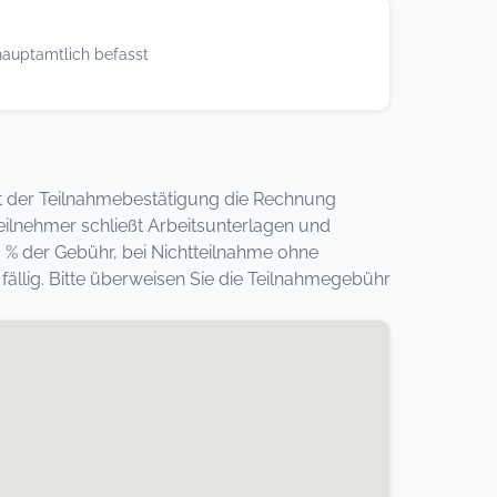
 hauptamtlich befasst
 mit der Teilnahmebestätigung die Rechnung
eilnehmer schließt Arbeitsunterlagen und
0 % der Gebühr, bei Nichtteilnahme ohne
llig. Bitte überweisen Sie die Teilnahmegebühr