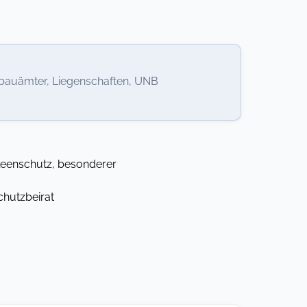
nbauämter, Liegenschaften, UNB
lleenschutz, besonderer
chutzbeirat