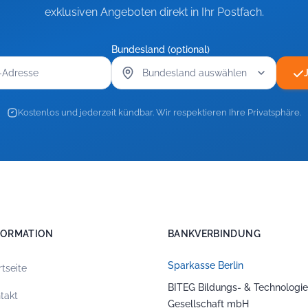
exklusiven Angeboten direkt in Ihr Postfach.
Bundesland (optional)
Kostenlos und jederzeit kündbar. Wir respektieren Ihre Privatsphäre.
FORMATION
BANKVERBINDUNG
Sparkasse Berlin
rtseite
BITEG Bildungs- & Technologie
takt
Gesellschaft mbH