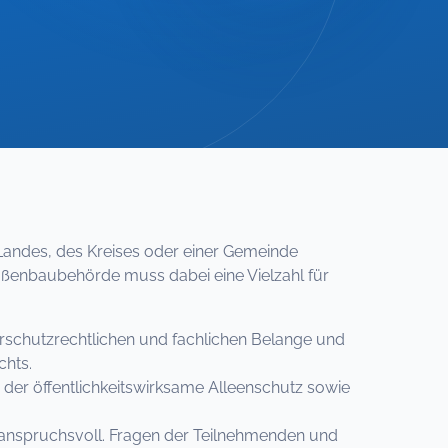
andes, des Kreises oder einer Gemeinde
aßenbaubehörde muss dabei eine Vielzahl für
urschutzrechtlichen und fachlichen Belange und
chts.
, der öffentlichkeitswirksame Alleenschutz sowie
 anspruchsvoll. Fragen der Teilnehmenden und