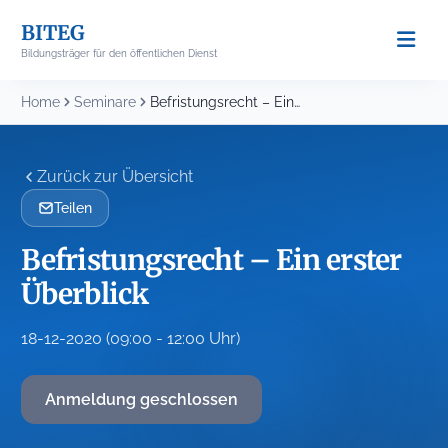
Skip
BITEG
to
Bildungsträger für den öffentlichen Dienst
content
Home
Seminare
Befristungsrecht – Ein erster Überblick
Zurück zur Übersicht
Teilen
Befristungsrecht – Ein erster
Überblick
18-12-2020 (09:00 - 12:00 Uhr)
Anmeldung geschlossen