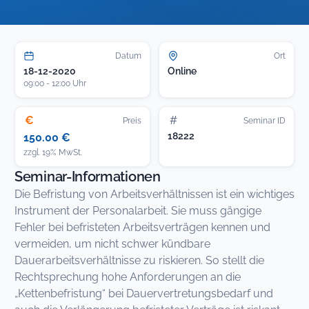
Datum
Ort
18-12-2020
Online
09:00 - 12:00 Uhr
€
#
Preis
Seminar ID
18222
150.00 €
zzgl. 19% MwSt.
Seminar-Informationen
Die Befristung von Arbeitsverhältnissen ist ein wichtiges
Instrument der Personalarbeit. Sie muss gängige
Fehler bei befristeten Arbeitsverträgen kennen und
vermeiden, um nicht schwer kündbare
Dauerarbeitsverhältnisse zu riskieren. So stellt die
Rechtsprechung hohe Anforderungen an die
„Kettenbefristung“ bei Dauervertretungsbedarf und