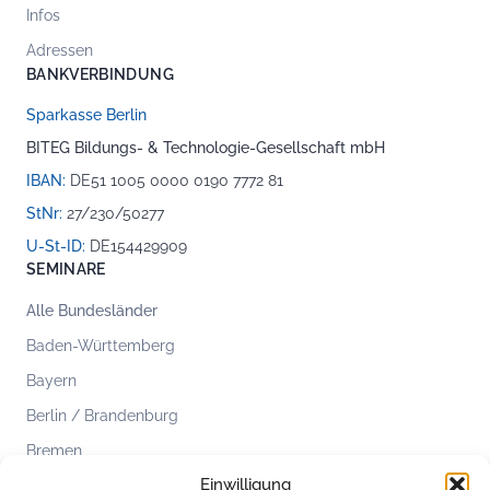
Infos
Adressen
BANKVERBINDUNG
Sparkasse Berlin
BITEG Bildungs- & Technologie-Gesellschaft mbH
IBAN:
DE51 1005 0000 0190 7772 81
StNr:
27/230/50277
U-St-ID:
DE154429909
SEMINARE
Alle Bundesländer
Baden-Württemberg
Bayern
Berlin / Brandenburg
Bremen
Einwilligung
Hamburg