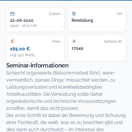
Datum
Ort
22-06-2020
Rendsburg
09:00 - 16:00 Uhr
€
#
Preis
Seminar ID
17549
185.00 €
zzgl. 19% MwSt.
Seminar-Informationen
Schlecht organisierte Bildschirmarbeit führt, wenn
vermeintlich „banale Dinge“ missachtet werden, zu
Leistungsverlusten und krankheitsbedingten
Arbeitsausfällen. Die Verwaltung sollte daher
organisatorische und technische Voraussetzungen
schaffen, damit das nicht passiert.
Der erste Schritt ist dabei die Benennung und Schulung
einer Fachkraft, die weiß, was es zu beachten gibt und
dies dann auch durchsetzt – im Interesse des