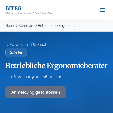
Skip
BITEG
to
Bildungsträger für den öffentlichen Dienst
content
Home
Seminare
Betriebliche Ergonomieberater
Zurück zur Übersicht
Teilen
Betriebliche Ergonomieberater
22-06-2020 (09:00 - 16:00 Uhr)
Anmeldung geschlossen