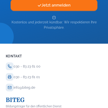
Jetzt anmelden
Kostenlos und jederzeit kündbar. Wir respektieren Ihre
Privatsphäre.
KONTAKT
030 - 83 23 61 00
030 - 83 23 61 01
info@biteg.de
BITEG
Bildungsträger für den öffentlichen Dienst