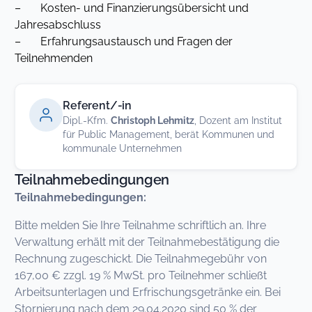
– Kosten- und Finanzierungsübersicht und
Jahresabschluss
– Erfahrungsaustausch und Fragen der
Teilnehmenden
Referent/-in
Dipl.-Kfm.
Christoph Lehmitz
, Dozent am Institut
für Public Management, berät Kommunen und
kommunale Unternehmen
Teilnahmebedingungen
Teilnahmebedingungen:
Bitte melden Sie Ihre Teilnahme schriftlich an. Ihre
Verwaltung erhält mit der Teilnahmebestätigung die
Rechnung zugeschickt. Die Teilnahmegebühr von
167,00 € zzgl. 19 % MwSt. pro Teilnehmer schließt
Arbeitsunterlagen und Erfrischungsgetränke ein. Bei
Stornierung nach dem 29.04.2020 sind 50 % der