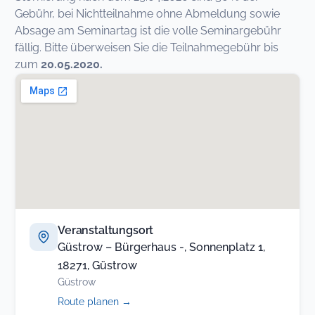
Gebühr, bei Nichtteilnahme ohne Abmeldung sowie
Absage am Seminartag ist die volle Seminargebühr
fällig. Bitte überweisen Sie die Teilnahmegebühr bis
zum
20.05.2020.
Veranstaltungsort
Güstrow – Bürgerhaus -, Sonnenplatz 1,
18271, Güstrow
Güstrow
(öffnet
Route planen
→