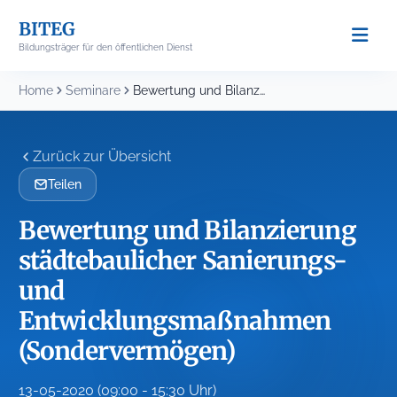
Skip
BITEG
to
Bildungsträger für den öffentlichen Dienst
content
Home
Seminare
Bewertung und Bilanzierung städtebaulicher Sanierungs- und Entwicklungsmaßnahmen (Sondervermögen)...
Zurück zur Übersicht
Teilen
Bewertung und Bilanzierung
städtebaulicher Sanierungs-
und
Entwicklungsmaßnahmen
(Sondervermögen)
13-05-2020 (09:00 - 15:30 Uhr)