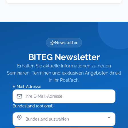
in
neuem
Tab)
Newsletter
BITEG Newsletter
Erhalten Sie aktuelle Informationen zu neuen
Seminaren, Terminen und exklusiven Angeboten direkt
in Ihr Postfach.
E-Mail-Adresse
Bundesland (optional)