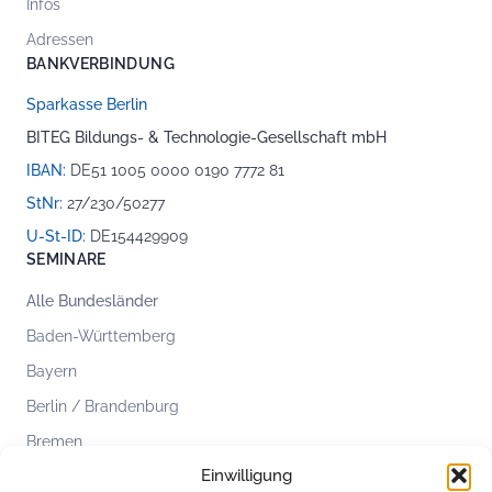
Infos
Adressen
BANKVERBINDUNG
Sparkasse Berlin
BITEG Bildungs- & Technologie-Gesellschaft mbH
IBAN:
DE51 1005 0000 0190 7772 81
StNr:
27/230/50277
U-St-ID:
DE154429909
SEMINARE
Alle Bundesländer
Baden-Württemberg
Bayern
Berlin / Brandenburg
Bremen
Einwilligung
Hamburg