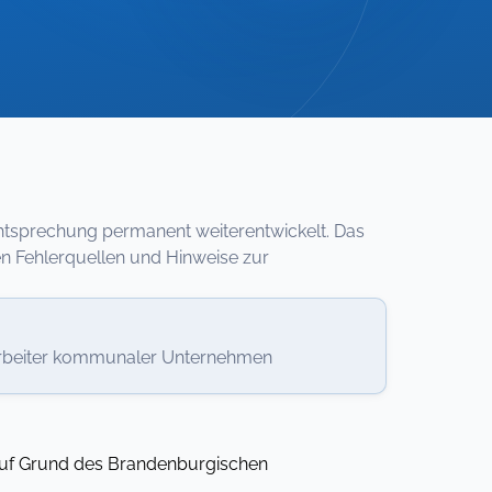
htsprechung permanent weiterentwickelt. Das
en Fehlerquellen und Hinweise zur
tarbeiter kommunaler Unternehmen
auf Grund des Brandenburgischen