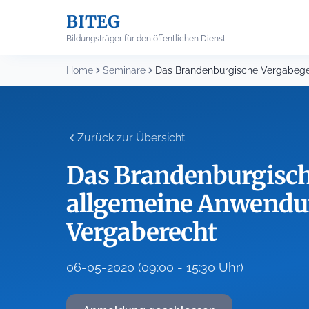
Skip
BITEG
to
content
Bildungsträger für den öffentlichen Dienst
Home
Seminare
Zurück zur Übersicht
Das Brandenburgisch
allgemeine Anwendu
Vergaberecht
06-05-2020 (09:00 - 15:30 Uhr)