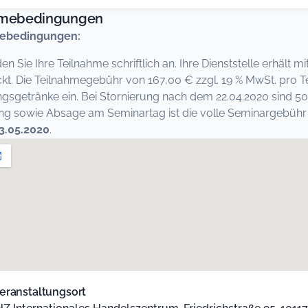
hmebedingungen
ebedingungen:
den Sie Ihre Teilnahme schriftlich an. Ihre Dienststelle erhält
kt. Die Teilnahmegebühr von 167,00 € zzgl. 19 % MwSt. pro T
ngsgetränke ein. Bei Stornierung nach dem 22.04.2020 sind 50
 sowie Absage am Seminartag ist die volle Seminargebühr fä
3.05.2020
.
eranstaltungsort