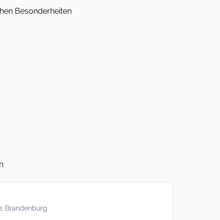
ichen Besonderheiten
n
es Brandenburg