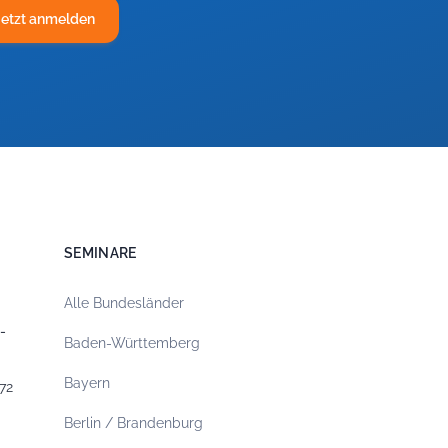
Jetzt anmelden
SEMINARE
Alle Bundesländer
-
Baden-Württemberg
Bayern
72
Berlin / Brandenburg