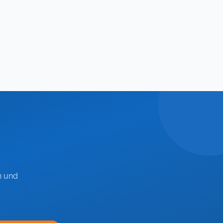
n und