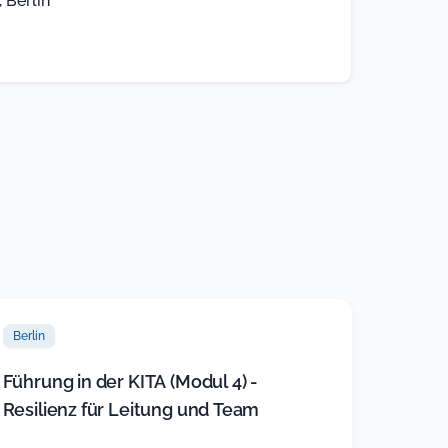
 Berlin
Berlin
Führung in der KITA (Modul 4) -
Resilienz für Leitung und Team