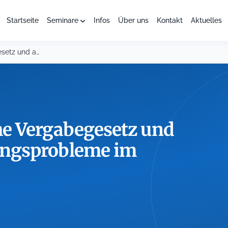
Startseite
Seminare
Infos
Über uns
Kontakt
Aktuelles
Das Brandenburgische Vergabegesetz und allgemeine Anwendungsprobleme im Vergaberecht
e Vergabegesetz und
ngsprobleme im