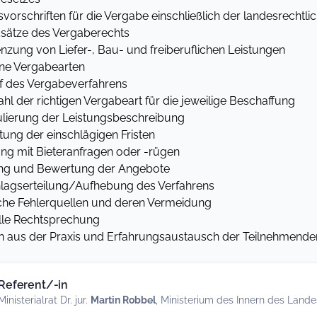
orschriften für die Vergabe einschließlich der landesrechtl
ätze des Vergaberechts
ung von Liefer-, Bau- und freiberuflichen Leistungen
ne Vergabearten
 des Vergabeverfahrens
 der richtigen Vergabeart für die jeweilige Beschaffung
ierung der Leistungsbeschreibung
ung der einschlägigen Fristen
 mit Bieteranfragen oder -rügen
g und Bewertung der Angebote
agserteilung/Aufhebung des Verfahrens
he Fehlerquellen und deren Vermeidung
le Rechtsprechung
 aus der Praxis und Erfahrungsaustausch der Teilnehmende
Referent/-in
Ministerialrat Dr. jur.
Martin Robbel
, Ministerium des Innern des Land