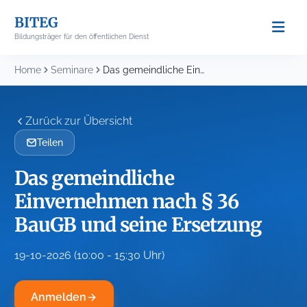
Skip
BITEG
to
Bildungsträger für den öffentlichen Dienst
content
Home
Seminare
Das gemeindliche Einvernehmen nach § 36 BauGB und...
Zurück zur Übersicht
Teilen
Das gemeindliche
Einvernehmen nach § 36
BauGB und seine Ersetzung
19-10-2026 (10:00 - 15:30 Uhr)
Anmelden