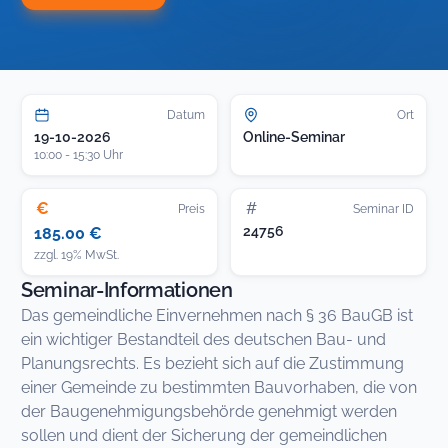
Datum
Ort
19-10-2026
Online-Seminar
10:00 - 15:30 Uhr
€
#
Preis
Seminar ID
24756
185.00 €
zzgl. 19% MwSt.
Seminar-Informationen
Das gemeindliche Einvernehmen nach § 36 BauGB ist
ein wichtiger Bestandteil des deutschen Bau- und
Planungsrechts. Es bezieht sich auf die Zustimmung
einer Gemeinde zu bestimmten Bauvorhaben, die von
der Baugenehmigungsbehörde genehmigt werden
sollen und dient der Sicherung der gemeindlichen