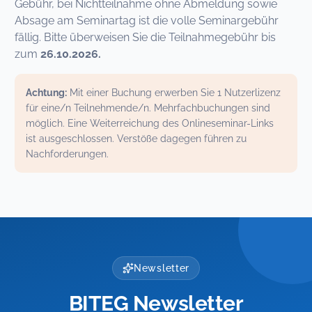
Gebühr, bei Nichtteilnahme ohne Abmeldung sowie
Absage am Seminartag ist die volle Seminargebühr
fällig. Bitte überweisen Sie die Teilnahmegebühr bis
zum
26.10.2026.
Achtung:
Mit einer Buchung erwerben Sie 1 Nutzerlizenz
für eine/n Teilnehmende/n. Mehrfachbuchungen sind
möglich. Eine Weiterreichung des Onlineseminar-Links
ist ausgeschlossen. Verstöße dagegen führen zu
Nachforderungen.
Newsletter
BITEG Newsletter