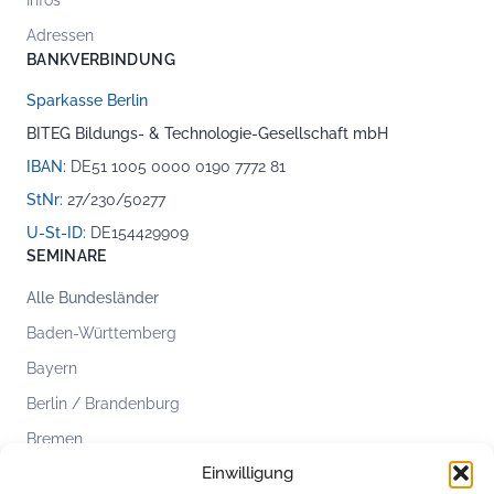
Infos
Adressen
BANKVERBINDUNG
Sparkasse Berlin
BITEG Bildungs- & Technologie-Gesellschaft mbH
IBAN:
DE51 1005 0000 0190 7772 81
StNr:
27/230/50277
U-St-ID:
DE154429909
SEMINARE
Alle Bundesländer
Baden-Württemberg
Bayern
Berlin / Brandenburg
Bremen
Einwilligung
Hamburg