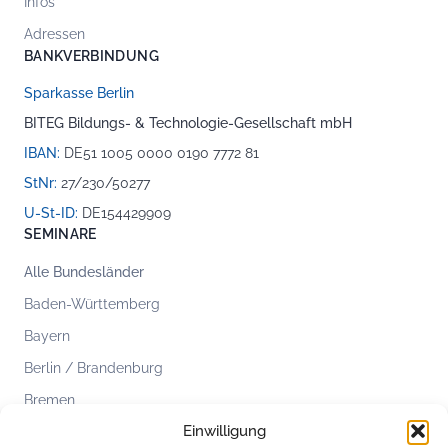
Infos
Adressen
BANKVERBINDUNG
Sparkasse Berlin
BITEG Bildungs- & Technologie-Gesellschaft mbH
IBAN:
DE51 1005 0000 0190 7772 81
StNr:
27/230/50277
U-St-ID:
DE154429909
SEMINARE
Alle Bundesländer
Baden-Württemberg
Bayern
Berlin / Brandenburg
Bremen
Einwilligung
Hamburg