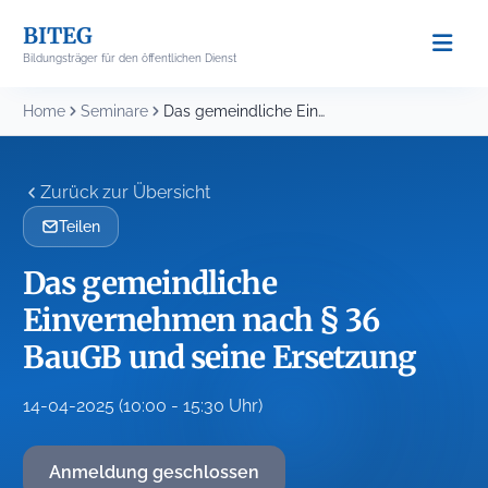
Skip
BITEG
to
Bildungsträger für den öffentlichen Dienst
content
Home
Seminare
Das gemeindliche Einvernehmen nach § 36 BauGB und...
Zurück zur Übersicht
Teilen
Das gemeindliche
Einvernehmen nach § 36
BauGB und seine Ersetzung
14-04-2025 (10:00 - 15:30 Uhr)
Anmeldung geschlossen