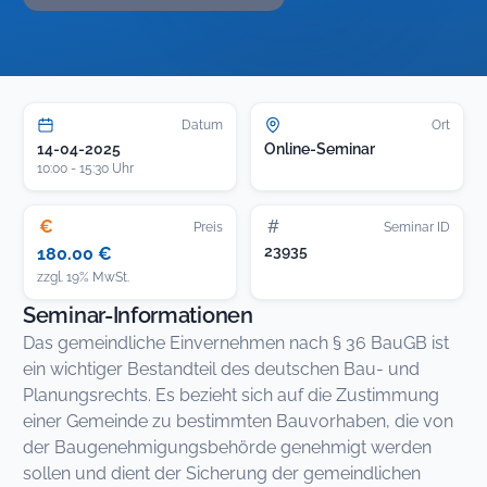
Datum
Ort
14-04-2025
Online-Seminar
10:00 - 15:30 Uhr
€
#
Preis
Seminar ID
23935
180.00 €
zzgl. 19% MwSt.
Seminar-Informationen
Das gemeindliche Einvernehmen nach § 36 BauGB ist
ein wichtiger Bestandteil des deutschen Bau- und
Planungsrechts. Es bezieht sich auf die Zustimmung
einer Gemeinde zu bestimmten Bauvorhaben, die von
der Baugenehmigungsbehörde genehmigt werden
sollen und dient der Sicherung der gemeindlichen