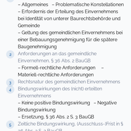
– Allgemeines – Problematische Konstellationen
– Erfordernis der Erteilung des Einvernehmens
bei Identität von unterer Baurechtsbehörde und
Gemeinde
– Geltung des gemeindlichen Einvernehmens bei
einer Bebauungsgenehmigung für die spätere
Baugenehmigung
Anforderungen an das gemeindliche
Einvernehmen, § 36 Abs. 2 BauGB
– Formell-rechtliche Anforderungen –
Materiell-rechtliche Anforderungen
Rechtsnatur des gemeindlichen Einvernehmens
Bindungswirkungen des (nicht) erteilten
Einvernehmens
– Keine positive Bindungswirkung – Negative
Bindungswirkung
– Ersetzung, § 36 Abs. 2 S. 3 BauGB
Zeitliche Bindungswirkung, (Ausschluss-)Frist in §
36 Abs. 2 S. 2 BauGB