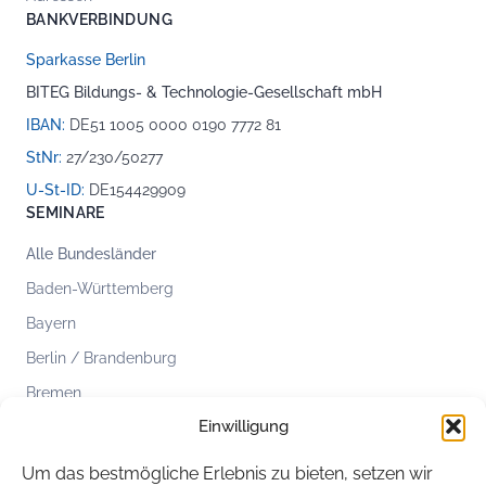
BANKVERBINDUNG
Sparkasse Berlin
BITEG Bildungs- & Technologie-Gesellschaft mbH
IBAN:
DE51 1005 0000 0190 7772 81
StNr:
27/230/50277
U-St-ID:
DE154429909
SEMINARE
Alle Bundesländer
Baden-Württemberg
Bayern
Berlin / Brandenburg
Bremen
Einwilligung
Hamburg
Hessen
Um das bestmögliche Erlebnis zu bieten, setzen wir