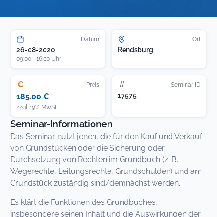
Datum
Ort
26-08-2020
Rendsburg
09:00 - 16:00 Uhr
€
#
Preis
Seminar ID
17575
185.00 €
zzgl. 19% MwSt.
Seminar-Informationen
Das Seminar nutzt jenen, die für den Kauf und Verkauf
von Grundstücken oder die Sicherung oder
Durchsetzung von Rechten im Grundbuch (z. B.
Wegerechte, Leitungsrechte, Grundschulden) und am
Grundstück zuständig sind/demnächst werden.
Es klärt die Funktionen des Grundbuches,
insbesondere seinen Inhalt und die Auswirkungen der