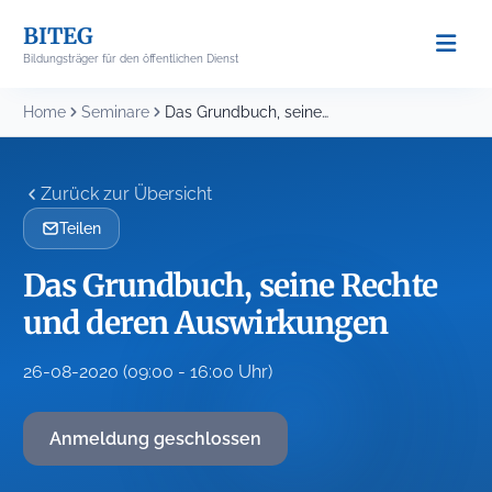
Skip
BITEG
to
Bildungsträger für den öffentlichen Dienst
content
Home
Seminare
Das Grundbuch, seine Rechte und deren Auswirkungen
Zurück zur Übersicht
Teilen
Das Grundbuch, seine Rechte
und deren Auswirkungen
26-08-2020 (09:00 - 16:00 Uhr)
Anmeldung geschlossen