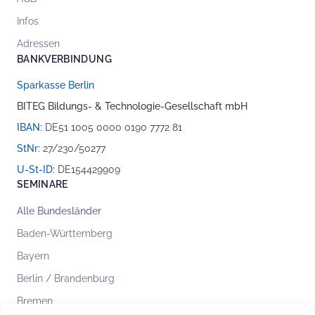
Infos
Adressen
BANKVERBINDUNG
Sparkasse Berlin
BITEG Bildungs- & Technologie-Gesellschaft mbH
IBAN:
DE51 1005 0000 0190 7772 81
StNr:
27/230/50277
U-St-ID:
DE154429909
SEMINARE
Alle Bundesländer
Baden-Württemberg
Bayern
Berlin / Brandenburg
Bremen