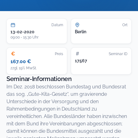
Datum
Ort
13-02-2020
Berlin
09:00 - 15:30 Uhr
€
#
Preis
Seminar ID
17567
167.00 €
zzgl. 19% MwSt.
Seminar-Informationen
Im Dez. 2018 beschlossen Bundestag und Bundesrat
das sog. „Gute-Kita-Gesetz“, um gravierende
Unterschiede in der Versorgung und den
Rahmenbedingungen in Deutschland zu
vereinheitlichen. Alle Bundesländer haben inzwischen
mit dem Bund ihre Vereinbarungen abgeschlossen;
damit können die Bundesmittel ausgezahlt und die