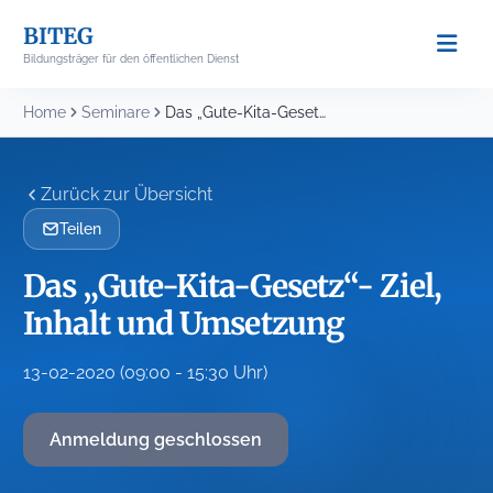
Skip
BITEG
to
Bildungsträger für den öffentlichen Dienst
content
Home
Seminare
Das „Gute-Kita-Gesetz“- Ziel, Inhalt und Umsetzung
Zurück zur Übersicht
Teilen
Das „Gute-Kita-Gesetz“- Ziel,
Inhalt und Umsetzung
13-02-2020 (09:00 - 15:30 Uhr)
Anmeldung geschlossen