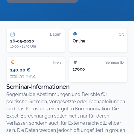
Datum
Ort
26-05-2020
Online
10:00 - 11:30 Uhr
€
#
Preis
Seminar ID
17690
140.00 €
zzgl. 19% MwSt.
Seminar-Informationen
Regelmäßige Abstimmungen und Berichte für
politische Gremien, Vorgesetzte oder Fachabteilungen
sind das Kernstück einer guten Kommunikation. Die
Excel-Berechnungen sollen nicht nur für deren
Verfasser, sondern auch für Externe nachvollziehbar
sein. Die Daten werden jedoch oft ungefiltert in großen