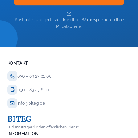
Kostenlos und jederzeit kündbar. Wir respektieren Ihre
Privatsphäre.
KONTAKT
030 - 83 23 61 00
030 - 83 23 61 01
info@biteg.de
BITEG
Bildungsträger für den öffentlichen Dienst
INFORMATION