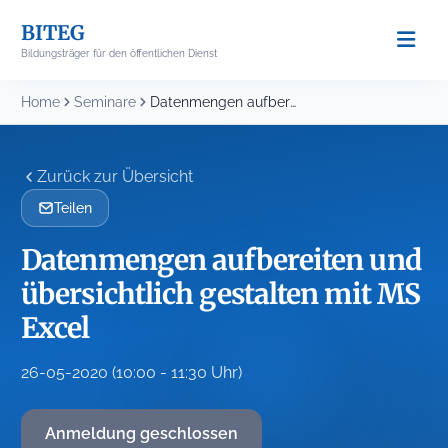
Skip
BITEG
to
Bildungsträger für den öffentlichen Dienst
content
Home
Seminare
Datenmengen aufbereiten und übersichtlich gestalten mit MS Excel
Zurück zur Übersicht
Teilen
Datenmengen aufbereiten und
übersichtlich gestalten mit MS
Excel
26-05-2020 (10:00 - 11:30 Uhr)
Anmeldung geschlossen