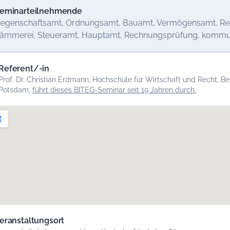
eminarteilnehmende
iegenschaftsamt, Ordnungsamt, Bauamt, Vermögensamt, Rec
ämmerei, Steueramt, Hauptamt, Rechnungsprüfung, komm
Referent/-in
Prof. Dr. Christian Erdmann, Hochschule für Wirtschaft und Recht, B
Potsdam,
führt dieses BITEG-Seminar seit 19 Jahren durch.
eranstaltungsort