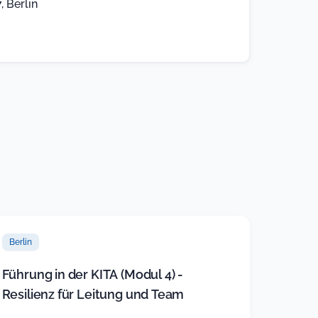
 Berlin
Berlin
Führung in der KITA (Modul 4) -
Resilienz für Leitung und Team