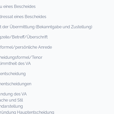
u eines Bescheides
ressat eines Bescheides
t der Übermittlung (Bekanntgabe und Zustellung)
eile/Betreff/Überschrift
sformel/persönliche Anrede
heidungsformel/Tenor
mmtheit des VA
entscheidung
entscheidungen
ndung des VA
e und Stil
arstellung
ndung Hauptentscheidung