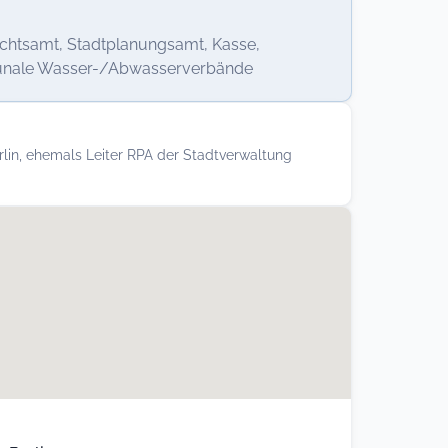
htsamt, Stadtplanungsamt, Kasse,
unale Wasser-/Abwasserverbände
erlin, ehemals Leiter RPA der Stadtverwaltung