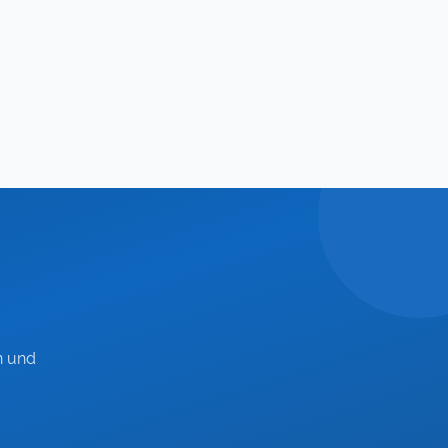
n und