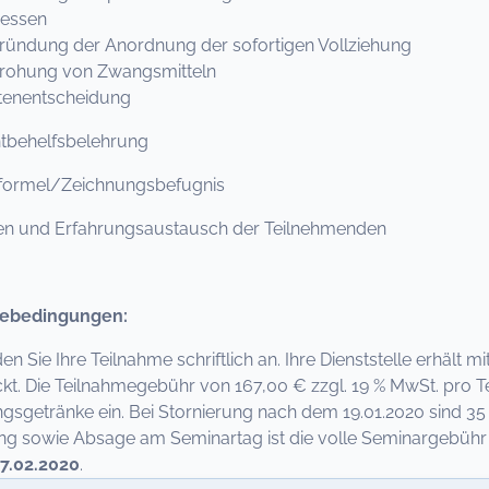
ssen
dung der Anordnung der sofortigen Vollziehung
hung von Zwangsmitteln
nentscheidung
tbehelfsbelehrung
formel/Zeichnungsbefugnis
en und Erfahrungsaustausch der Teilnehmenden
ebedingungen:
den Sie Ihre Teilnahme schriftlich an. Ihre Dienststelle erhält
kt. Die Teilnahmegebühr von 167,00 € zzgl. 19 % MwSt. pro T
ngsgetränke ein. Bei Stornierung nach dem 19.01.2020 sind 35
 sowie Absage am Seminartag ist die volle Seminargebühr fä
7.02.2020
.