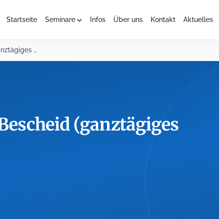
Startseite
Seminare
Infos
Über uns
Kontakt
Aktuelles
Der rechtsfehlerfreie Bescheid (ganztägiges Seminar)
 Bescheid (ganztägiges