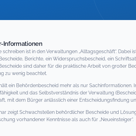
-Informationen
 schreiben ist in den Verwaltungen „Alltagsgeschäft“. Dabei 
g: Bescheide, Berichte, ein Widerspruchsbescheid, ein Schrifts
Bescheide sind daher für die praktische Arbeit von großer B
ng zu wenig beachtet.
hält ein Behördenbescheid mehr als nur Sachinformationen. I
fähigkeit und das Selbstverständnis der Verwaltung (Bescheid 
aft, mit dem Bürger anlässlich einer Entscheidungsfindung 
ar zeigt Schwachstellen behördlicher Bescheide und Lösung
ischung vorhandener Kenntnisse als auch für „Neueinsteiger“.