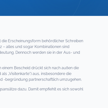
ist die Erscheinungsform behördlicher Schreiben
atz – alles und sogar Kombinationen sind
edeutung. Dennoch werden sie in der Aus- und
n einem Bescheid drückt sich nach außen die
als „Visitenkarte“) aus, insbesondere die
und -begründung partnerschaftlich umzugehen.
sansätze dazu. Damit empfiehlt es sich sowohl