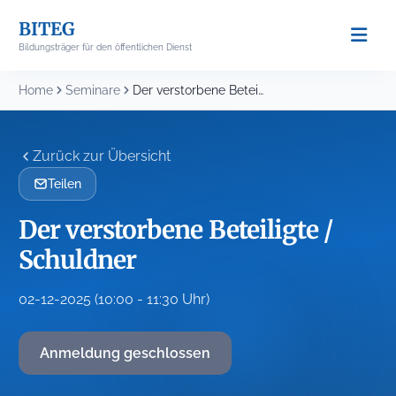
Skip
BITEG
to
Bildungsträger für den öffentlichen Dienst
content
Home
Seminare
Der verstorbene Beteiligte / Schuldner
Zurück zur Übersicht
Teilen
Der verstorbene Beteiligte /
Schuldner
02-12-2025 (10:00 - 11:30 Uhr)
Anmeldung geschlossen