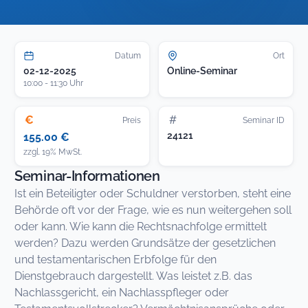
Datum
Ort
02-12-2025
Online-Seminar
10:00 - 11:30 Uhr
€
#
Preis
Seminar ID
24121
155.00 €
zzgl. 19% MwSt.
Seminar-Informationen
Ist ein Beteiligter oder Schuldner verstorben, steht eine
Behörde oft vor der Frage, wie es nun weitergehen soll
oder kann. Wie kann die Rechtsnachfolge ermittelt
werden? Dazu werden Grundsätze der gesetzlichen
und testamentarischen Erbfolge für den
Dienstgebrauch dargestellt. Was leistet z.B. das
Nachlassgericht, ein Nachlasspfleger oder