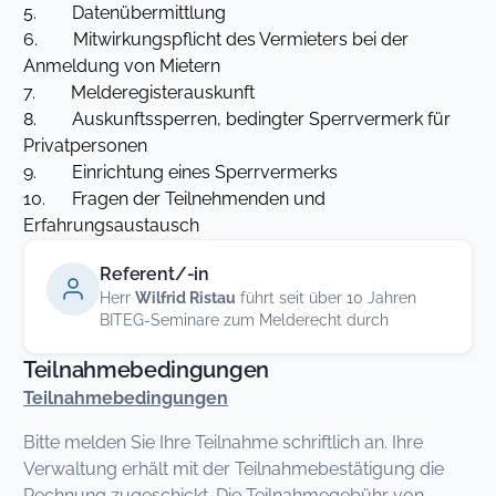
5. Datenübermittlung
6. Mitwirkungspflicht des Vermieters bei der
Anmeldung von Mietern
7. Melderegisterauskunft
8. Auskunftssperren, bedingter Sperrvermerk für
Privatpersonen
9. Einrichtung eines Sperrvermerks
10. Fragen der Teilnehmenden und
Erfahrungsaustausch
Referent/-in
Herr
Wilfrid Ristau
führt seit über 10 Jahren
BITEG-Seminare zum Melderecht durch
Teilnahmebedingungen
Teilnahmebedingungen
Bitte melden Sie Ihre Teilnahme schriftlich an. Ihre
Verwaltung erhält mit der Teilnahmebestätigung die
Rechnung zugeschickt. Die Teilnahmegebühr von