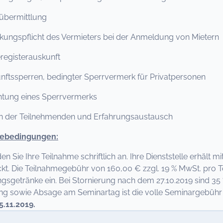
bermittlung
ungspflicht des Vermieters bei der Anmeldung von Mietern
egisterauskunft
tssperren, bedingter Sperrvermerk für Privatpersonen
htung eines Sperrvermerks
 der Teilnehmenden und Erfahrungsaustausch
ebedingungen:
den Sie Ihre Teilnahme schriftlich an. Ihre Dienststelle erhält
kt. Die Teilnahmegebühr von 160,00 € zzgl. 19 % MwSt. pro T
ngsgetränke ein. Bei Stornierung nach dem 27.10.2019 sind 35
 sowie Absage am Seminartag ist die volle Seminargebühr fä
5.11.2019.