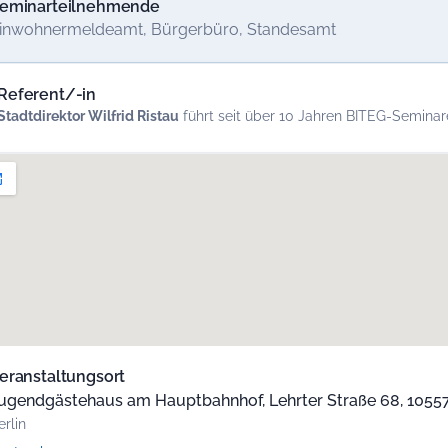
eminarteilnehmende
inwohnermeldeamt, Bürgerbüro, Standesamt
Referent/-in
Stadtdirektor Wilfrid Ristau
führt seit über 10 Jahren BITEG-Semina
eranstaltungsort
ugendgästehaus am Hauptbahnhof, Lehrter Straße 68, 10557,
erlin