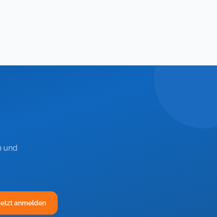
n und
Jetzt anmelden