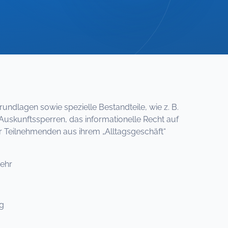
undlagen sowie spezielle Bestandteile, wie z. B.
 Auskunftssperren, das informationelle Recht auf
r Teilnehmenden aus ihrem „Alltagsgeschäft“
ehr
g