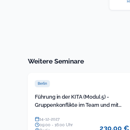
R
Weitere Seminare
Berlin
Führung in der KITA (Modul 5) -
Gruppenkonflikte im Team und mit
Eltern souverän lösen (neues Sem…
14-12-2027
09:00 - 16:00 Uhr
230.00 €