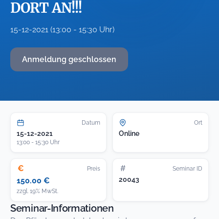
DORT AN!!!
15-12-2021 (13:00 - 15:30 Uhr)
Anmeldung geschlossen
Datum
Ort
15-12-2021
Online
13:00 - 15:30 Uhr
€
#
Preis
Seminar ID
20043
150.00 €
zzgl. 19% MwSt.
Seminar-Informationen