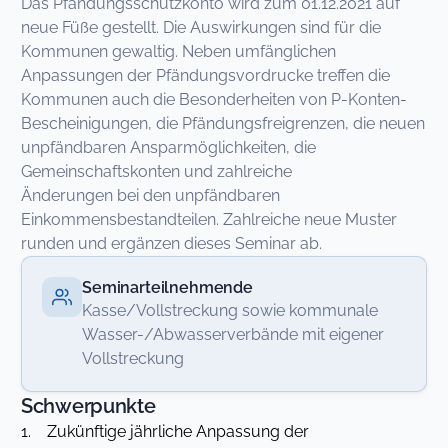
Das Pfändungsschutzkonto wird zum 01.12.2021 auf
neue Füße gestellt. Die Auswirkungen sind für die
Kommunen gewaltig. Neben umfänglichen
Anpassungen der Pfändungsvordrucke treffen die
Kommunen auch die Besonderheiten von P-Konten-
Bescheinigungen, die Pfändungsfreigrenzen, die neuen
unpfändbaren Ansparmöglichkeiten, die
Gemeinschaftskonten und zahlreiche
Änderungen bei den unpfändbaren
Einkommensbestandteilen. Zahlreiche neue Muster
runden und ergänzen dieses Seminar ab.
Seminarteilnehmende
Kasse/Vollstreckung sowie kommunale
Wasser-/Abwasserverbände mit eigener
Vollstreckung
Schwerpunkte
1. Zukünftige jährliche Anpassung der