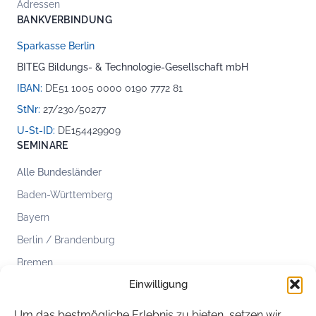
Adressen
BANKVERBINDUNG
Sparkasse Berlin
BITEG Bildungs- & Technologie-Gesellschaft mbH
IBAN:
DE51 1005 0000 0190 7772 81
StNr:
27/230/50277
U-St-ID:
DE154429909
SEMINARE
Alle Bundesländer
Baden-Württemberg
Bayern
Berlin / Brandenburg
Bremen
Einwilligung
Hamburg
Hessen
Um das bestmögliche Erlebnis zu bieten, setzen wir