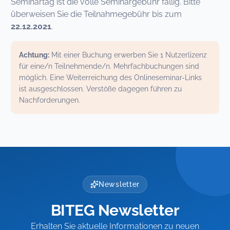
Seminartag ist die volle Seminargebühr fällig. Bitte
überweisen Sie die Teilnahmegebühr bis zum
22.12.2021
.
Achtung:
Mit einer Buchung erwerben Sie 1 Nutzerlizenz
für eine/n Teilnehmende/n. Mehrfachbuchungen sind
möglich. Eine Weiterreichung des Onlineseminar-Links
ist ausgeschlossen. Verstöße dagegen führen zu
Nachforderungen.
Newsletter
BITEG Newsletter
Erhalten Sie aktuelle Informationen zu neuen