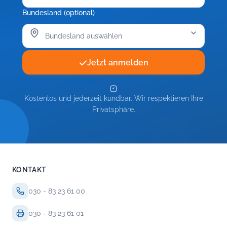
Bundesland (optional)
Jetzt anmelden
Kostenlos und jederzeit kündbar. Wir respektieren Ihre
Privatsphäre.
KONTAKT
030 - 83 23 61 00
030 - 83 23 61 01