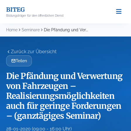
Skip
BITEG
to
Bildungsträger für den öffentlichen Dienst
content
Home
Seminare
Die Pfändung und Verwertung von Fahrzeugen – Realisierungsmöglichkeiten...
Zurück zur Übersicht
Teilen
Die Pfändung und Verwertung
von Fahrzeugen –
Realisierungsmöglichkeiten
auch für geringe Forderungen
– (ganztägiges Seminar)
28-01-2020 (09:00 - 16:00 Uhr)