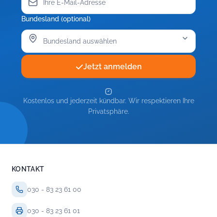
Bundesland (optional)
Jetzt anmelden
Kostenlos und jederzeit kündbar. Wir respektieren Ihre
Privatsphäre.
KONTAKT
030 - 83 23 61 00
030 - 83 23 61 01