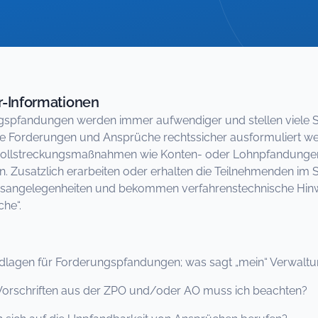
-Informationen
gspfandungen werden immer aufwendiger und stellen viele 
e Forderungen und Ansprüche rechtssicher ausformuliert w
vollstreckungsmaßnahmen wie Konten- oder Lohnpfandungen
. Zusatzlich erarbeiten oder erhalten die Teilnehmenden im S
angelegenheiten und bekommen verfahrenstechnische Hinwei
he“.
ndlagen für Forderungspfandungen; was sagt „mein“ Verwalt
Vorschriften aus der ZPO und/oder AO muss ich beachten?