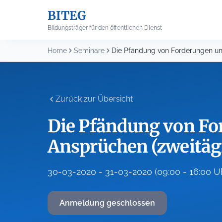
Skip
BITEG
to
content
Bildungsträger für den öffentlichen Dienst
Home
Seminare
Zurück zur Übersicht
Die Pfändung von Fo
Ansprüchen (zweitäg
30-03-2020 - 31-03-2020 (09:00 - 16:00 U
Anmeldung geschlossen