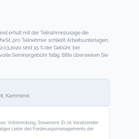
band erhalt mit der Teilnahmezusage die
St. pro Teilnehmer schließt Arbeitsunterlagen,
.03.2020 sind 35 % der Gebühr, bei
lle Seminargebühr fallig. Bitte überweisen Sie
t, Kammerei
e, Vollstreckung, Steueramt. Er ist Vorsitzender
maliger Leiter des Forderungsmanagements der