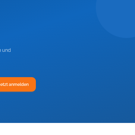
n und
Jetzt anmelden