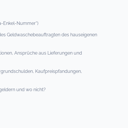
Oma-Enkel-Nummer“)
g des Geldwaschebeauftragten des hauseigenen
tionen, Ansprüche aus Lieferungen und
ergrundschulden, Kaufpreispfandungen,
geldern und wo nicht?