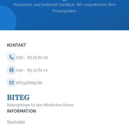
Kostenlos und jederzeit kündbar. Wir respektieren Ihre
Privatsphäre.
KONTAKT
030 - 83 23 61 00
030 - 83 23 61 01
info@biteg.de
BITEG
Bildungsträger für den öffentlichen Dienst
INFORMATION
Startseite