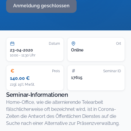
Anmeldung geschlossen
Datum
Ort
23-04-2020
Online
10:00 - 11:30 Uhr
€
#
Preis
Seminar ID
17615
140.00 €
zzgl. 19% MwSt.
Seminar-Informationen
Home-Office, wie die alternierende Telearbeit
fälschlicherweise oft bezeichnet wird, ist in Corona-
Zeiten die Antwort des Öffentlichen Dienstes auf die
Suche nach einer Alternative zur Präsenzverwaltung.