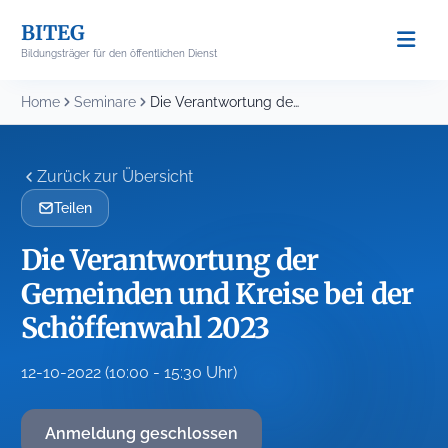
Skip
BITEG
to
Bildungsträger für den öffentlichen Dienst
content
Home
Seminare
Die Verantwortung der Gemeinden und Kreise bei der...
Zurück zur Übersicht
Teilen
Die Verantwortung der
Gemeinden und Kreise bei der
Schöffenwahl 2023
12-10-2022 (10:00 - 15:30 Uhr)
Anmeldung geschlossen