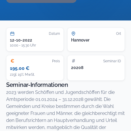
Datum
Ort
12-10-2022
Hannover
10:00 - 15:30 Uhr
€
#
Preis
Seminar ID
20208
195.00 €
zzgl. 19% MwSt.
Seminar-Informationen
2023 werden Schöffen und Jugendschöffen für die
Amtsperiode 01.01.2024 – 31.12.2028 gewählt. Die
Gemeinden und Kreise bestimmen durch die Wahl
geeigneter Frauen und Männer, die gleichberechtigt mit
den Berufsrichtern an Hauptverhandlung und Urteil
mitwirken werden, maßgeblich die Qualität der