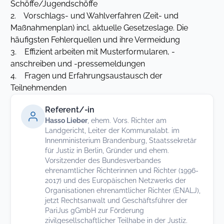
Schöffe/Jugendschöffe
2. Vorschlags- und Wahlverfahren (Zeit- und
Maßnahmenplan) incl. aktuelle Gesetzeslage. Die
häufigsten Fehlerquellen und ihre Vermeidung
3. Effizient arbeiten mit Musterformularen, -
anschreiben und -pressemeldungen
4. Fragen und Erfahrungsaustausch der
Teilnehmenden
Referent/-in
Hasso Lieber
, ehem. Vors. Richter am
Landgericht, Leiter der Kommunalabt. im
Innenministerium Brandenburg, Staatssekretär
für Justiz in Berlin, Gründer und ehem.
Vorsitzender des Bundesverbandes
ehrenamtlicher Richterinnen und Richter (1996-
2017) und des Europäischen Netzwerks der
Organisationen ehrenamtlicher Richter (ENALJ),
jetzt Rechtsanwalt und Geschäftsführer der
PariJus gGmbH zur Förderung
zivilgesellschaftlicher Teilhabe in der Justiz.