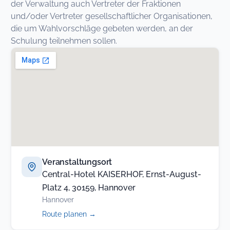
der Verwaltung auch Vertreter der Fraktionen
und/oder Vertreter gesellschaftlicher Organisationen,
die um Wahlvorschläge gebeten werden, an der
Schulung teilnehmen sollen.
Veranstaltungsort
Central-Hotel KAISERHOF, Ernst-August-
Platz 4, 30159, Hannover
Hannover
(öffnet
Route planen
→
in