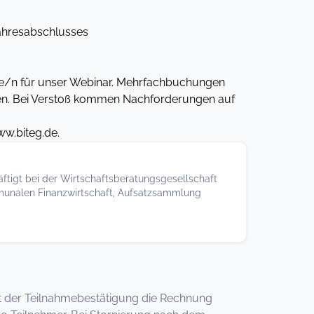
ahresabschlusses
nde/n für unser Webinar. Mehrfachbuchungen
ssen. Bei Verstoß kommen Nachforderungen auf
ww.biteg.de.
häftigt bei der Wirtschaftsberatungsgesellschaft
munalen Finanzwirtschaft, Aufsatzsammlung
 mit der Teilnahmebestätigung die Rechnung