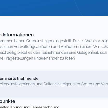
-Informationen
munen haben Quereinsteiger eingestellt. Dieses Webinar zeig
wischen Verwaltungsabläufen und Abläufen in einem Wirtsc
leichzeitig bietet es den Teilnehmenden eine Gelegenheit, sich
de Fragestellungen untereinander zu lösen.
eminarteilnehmende
eiteneinsteigerinnen und Seiteneinsteiger aller Ämter und Ve
punkte
ltsplanung und Jahresrechnung