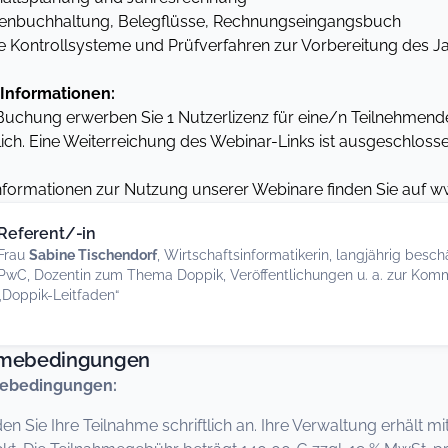
nbuchhaltung, Belegflüsse, Rechnungseingangsbuch
 Kontrollsysteme und Prüfverfahren zur Vorbereitung des J
Informationen:
 Buchung erwerben Sie 1 Nutzerlizenz für eine/n Teilnehme
ich. Eine Weiterreichung des Webinar-Links ist ausgeschlo
nformationen zur Nutzung unserer Webinare finden Sie auf w
Referent/-in
Frau
Sabine Tischendorf
, Wirtschaftsinformatikerin, langjährig besc
PwC, Dozentin zum Thema Doppik, Veröffentlichungen u. a. zur Kom
„Doppik-Leitfaden“
hmebedingungen
ebedingungen:
den Sie Ihre Teilnahme schriftlich an. Ihre Verwaltung erhält