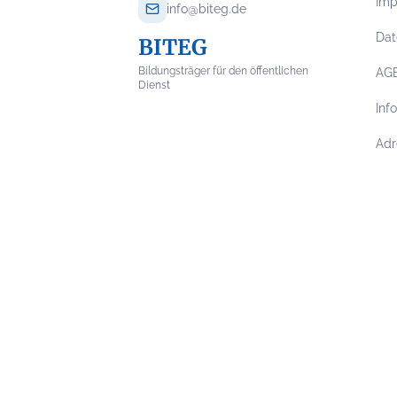
Im
info@biteg.de
Dat
BITEG
Bildungsträger für den öffentlichen
AG
Dienst
Inf
Adr