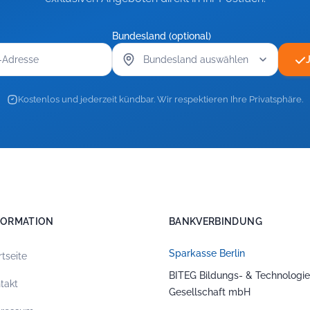
Bundesland (optional)
Kostenlos und jederzeit kündbar. Wir respektieren Ihre Privatsphäre.
FORMATION
BANKVERBINDUNG
Sparkasse Berlin
rtseite
BITEG Bildungs- & Technologie
takt
Gesellschaft mbH