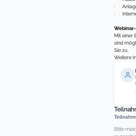
· Anlage
· Interne
Webinar-
Mit einer
sind mögl
Sie zu.
Weitere I
Teilna
Teilnahm
Bitte mel