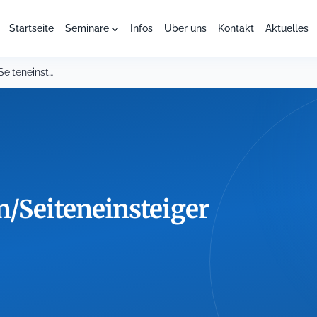
Startseite
Seminare
Infos
Über uns
Kontakt
Aktuelles
Doppik für Seiteneinsteigerinnen/Seiteneinsteiger
n/Seiteneinsteiger