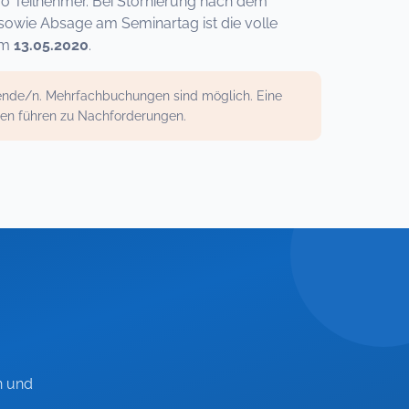
ro Teilnehmer. Bei Stornierung nach dem
sowie Absage am Seminartag ist die volle
um
13.05.2020
.
mende/n. Mehrfachbuchungen sind möglich. Eine
gen führen zu Nachforderungen.
n und