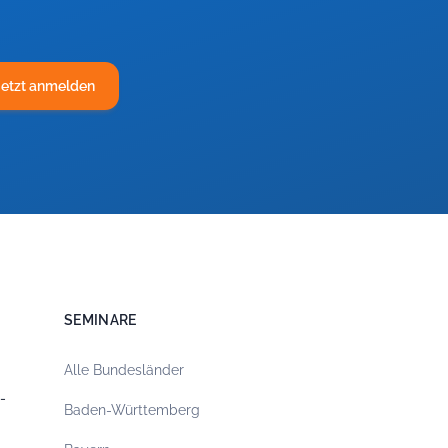
Jetzt anmelden
SEMINARE
Alle Bundesländer
-
Baden-Württemberg