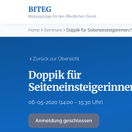
Skip
BITEG
to
content
Bildungsträger für den öffentlichen Dienst
Home
Seminare
Zurück zur Übersicht
Doppik für
Seiteneinsteigerinne
06-05-2020 (14:00 - 15:30 Uhr)
Anmeldung geschlossen