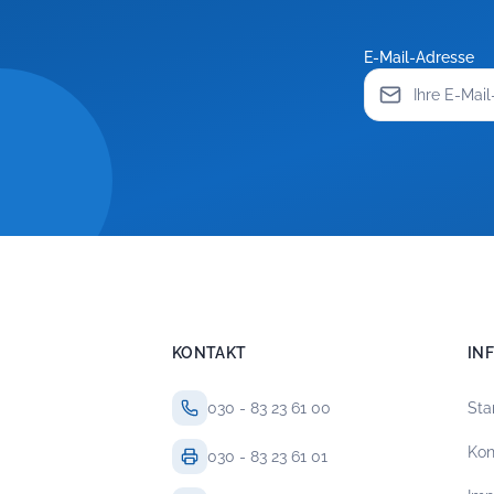
E-Mail-Adresse
KONTAKT
IN
030 - 83 23 61 00
Sta
Kon
030 - 83 23 61 01