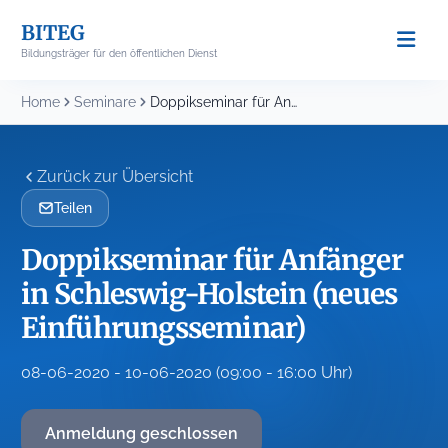
Skip
BITEG
to
Bildungsträger für den öffentlichen Dienst
content
Home
Seminare
Doppikseminar für Anfänger in Schleswig-Holstein (neues Einführungsseminar)
Zurück zur Übersicht
Teilen
Doppikseminar für Anfänger
in Schleswig-Holstein (neues
Einführungsseminar)
08-06-2020 - 10-06-2020 (09:00 - 16:00 Uhr)
Anmeldung geschlossen