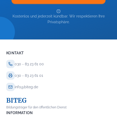
Kostenlos und jederzeit kündbar. Wir respektieren Ihre
Privatsphäre.
KONTAKT
030 - 83 23 61 00
030 - 83 23 61 01
info@biteg.de
BITEG
Bildungsträger für den öffentlichen Dienst
INFORMATION