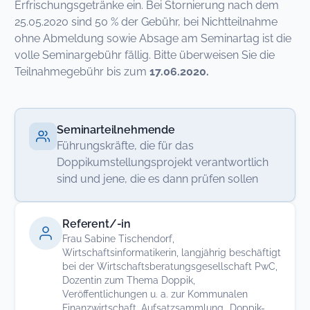
Erfrischungsgetränke ein. Bei Stornierung nach dem
25.05.2020 sind 50 % der Gebühr, bei Nichtteilnahme
ohne Abmeldung sowie Absage am Seminartag ist die
volle Seminargebühr fällig. Bitte überweisen Sie die
Teilnahmegebühr bis zum
17.06.2020.
Seminarteilnehmende
Führungskräfte, die für das
Doppikumstellungsprojekt verantwortlich
sind und jene, die es dann prüfen sollen
Referent/-in
Frau Sabine Tischendorf,
Wirtschaftsinformatikerin, langjährig beschäftigt
bei der Wirtschaftsberatungsgesellschaft PwC,
Dozentin zum Thema Doppik,
Veröffentlichungen u. a. zur Kommunalen
Finanzwirtschaft, Aufsatzsammlung „Doppik-