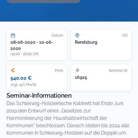
Datum
Ort
08-06-2020 - 10-06-
Rendsburg
2020
09:00 - 16:00 Uhr
€
#
Preis
Seminar ID
16925
540.00 €
zzgl. 19% MwSt.
Seminar-Informationen
Das Schleswig-Holsteinische Kabinett hat Ende Juni
2019 den Entwurf eines „Gesetzes zur
Harmonisierung der Haushaltswirtschaft der
Kommunen“ beschlossen. Danach stellen bis 2024 alle
Kommunen in Schleswig-Holstein auf die Doppik um.