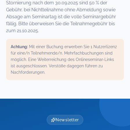
Stornierung nach dem 30.09.2025 sind 50 % der
Gebühr, bei Nichtteilnahme ohne Abmeldung sowie
Absage am Seminartag ist die volle Seminargebühr
fällig. Bitte überweisen Sie die Teilnahmegebühr bis
zum 21.10.2025.
Achtung:
Mit einer Buchung erwerben Sie 1 Nutzerlizenz
für eine/n Teilnehmende/n. Mehrfachbuchungen sind
möglich. Eine Weiterreichung des Onlineseminar-Links
ist ausgeschlossen. Verstöße dagegen führen zu
Nachforderungen.
Newsletter