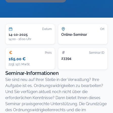
Datum
Ort
14-10-2025
Online-Seminar
14:00 - 16:00 Uhr
€
#
Preis
Seminar ID
23394
165.00 €
zzgl. 19% MwSt.
Seminar-Informationen
Sie sind neu auf Ihrer Stelle in der Verwaltung? Ihre
Aufgabe ist es, Ordnungswidrigkeiten zu bearbeiten?
Und Sie verfügen aktuell noch nicht über die
erforderlichen Kenntnisse? Dann bietet Ihnen dieses
Seminar praxisgerechte Unterstützung. Die Grundzüge
des Ordnungswidrigkeitenrechts und die im