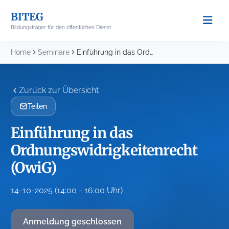
Skip
BITEG
to
Bildungsträger für den öffentlichen Dienst
content
Home
Seminare
Einführung in das Ordnungswidrigkeitenrecht (OwiG)
Zurück zur Übersicht
Teilen
Einführung in das
Ordnungswidrigkeitenrecht
(OwiG)
14-10-2025 (14:00 - 16:00 Uhr)
Anmeldung geschlossen