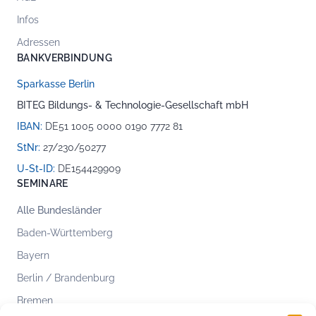
Infos
Adressen
BANKVERBINDUNG
Sparkasse Berlin
BITEG Bildungs- & Technologie-Gesellschaft mbH
IBAN:
DE51 1005 0000 0190 7772 81
StNr:
27/230/50277
U-St-ID:
DE154429909
SEMINARE
Alle Bundesländer
Baden-Württemberg
Bayern
Berlin / Brandenburg
Bremen