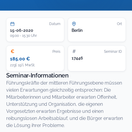
Datum
Ort
15-06-2020
Berlin
09:00 - 15:30 Uhr
€
#
Preis
Seminar ID
17446
185.00 €
zzgl. 19% MwSt.
Seminar-Informationen
Führungskräfte der mittleren Führungsebene müssen
vielen Erwartungen gleichzeitig entsprechen: Die
Mitarbeiterinnen und Mitarbeiter erwarten Offenheit,
Unterstützung und Organisation, die eigenen
Vorgesetzten erwarten Ergebnisse und einen
reibungslosen Arbeitsablauf, und die Bürger erwarten
die Lösung ihrer Probleme.