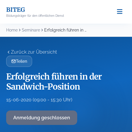
Skip
BITEG
to
Bildungsträger für den öffentlichen Dienst
content
Home
Seminare
Erfolgreich führen in der Sandwich-Position
Zurück zur Übersicht
Teilen
Erfolgreich führen in der
Sandwich-Position
15-06-2020 (09:00 - 15:30 Uhr)
Anmeldung geschlossen