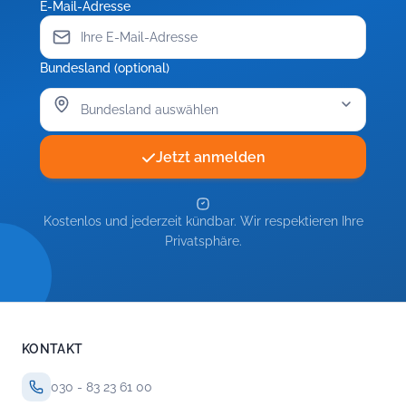
E-Mail-Adresse
Bundesland (optional)
Jetzt anmelden
Kostenlos und jederzeit kündbar. Wir respektieren Ihre
Privatsphäre.
KONTAKT
030 - 83 23 61 00