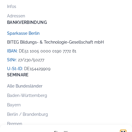
Infos
Adressen
BANKVERBINDUNG
Sparkasse Berlin
BITEG Bildungs- & Technologie-Gesellschaft mbH
IBAN:
DE51 1005 0000 0190 7772 81
StNr:
27/230/50277
U-St-ID:
DE154429909
SEMINARE
Alle Bundesländer
Baden-Württemberg
Bayern
Berlin / Brandenburg
Bremen