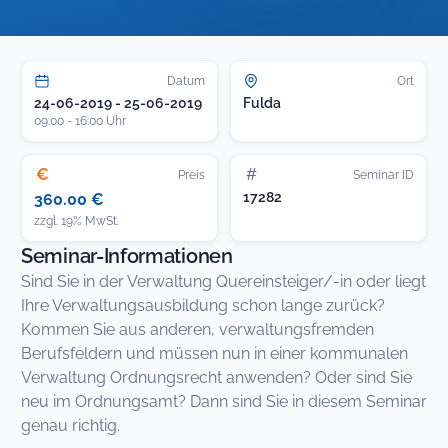
Datum
Ort
24-06-2019 - 25-06-2019
Fulda
09:00 - 16:00 Uhr
€
#
Preis
Seminar ID
17282
360.00 €
zzgl. 19% MwSt.
Seminar-Informationen
Sind Sie in der Verwaltung Quereinsteiger/-in oder liegt
Ihre Verwaltungsausbildung schon lange zurück?
Kommen Sie aus anderen, verwaltungsfremden
Berufsfeldern und müssen nun in einer kommunalen
Verwaltung Ordnungsrecht anwenden? Oder sind Sie
neu im Ordnungsamt? Dann sind Sie in diesem Seminar
genau richtig.