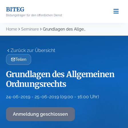
Skip
BITEG
to
Bildungsträger für den öffentlichen Dienst
content
Home
Seminare
Grundlagen des Allgemeinen Ordnungsrechts
Zurück zur Übersicht
Teilen
Grundlagen des Allgemeinen
Ordnungsrechts
24-06-2019 - 25-06-2019 (09:00 - 16:00 Uhr)
Anmeldung geschlossen