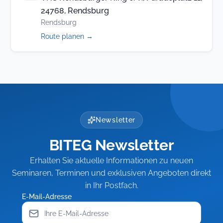
24768, Rendsburg
Rendsburg
(öffnet
Route planen
→
in
neuem
Tab)
Newsletter
BITEG Newsletter
Erhalten Sie aktuelle Informationen zu neuen
Seminaren, Terminen und exklusiven Angeboten direkt
in Ihr Postfach.
E-Mail-Adresse