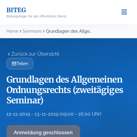
Skip
BITEG
to
Bildungsträger für den öffentlichen Dienst
content
Home
Seminare
Grundlagen des Allgemeinen Ordnungsrechts (zweitägiges Seminar)
Zurück zur Übersicht
Teilen
Grundlagen des Allgemeinen
Ordnungsrechts (zweitägiges
Seminar)
12-11-2019 - 13-11-2019 (09:00 - 16:00 Uhr)
Anmeldung geschlossen