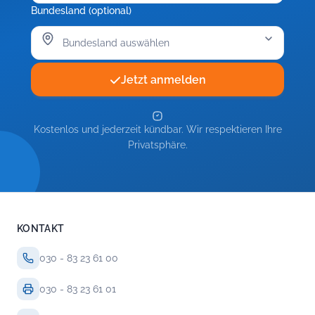
Bundesland (optional)
Jetzt anmelden
Kostenlos und jederzeit kündbar. Wir respektieren Ihre
Privatsphäre.
KONTAKT
030 - 83 23 61 00
030 - 83 23 61 01