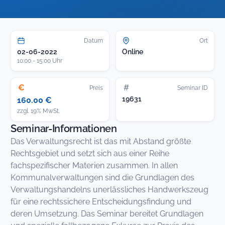
Datum
Ort
02-06-2022
Online
10:00 - 15:00 Uhr
€
#
Preis
Seminar ID
19631
160.00 €
zzgl. 19% MwSt.
Seminar-Informationen
Das Verwaltungsrecht ist das mit Abstand größte
Rechtsgebiet und setzt sich aus einer Reihe
fachspezifischer Materien zusammen. In allen
Kommunalverwaltungen sind die Grundlagen des
Verwaltungshandelns unerlässliches Handwerkszeug
für eine rechtssichere Entscheidungsfindung und
deren Umsetzung. Das Seminar bereitet Grundlagen