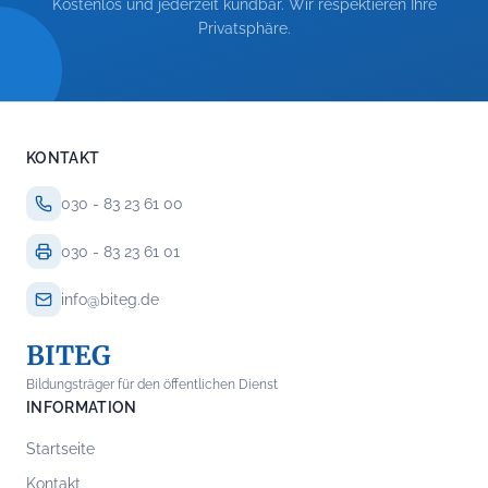
Kostenlos und jederzeit kündbar. Wir respektieren Ihre
Privatsphäre.
KONTAKT
030 - 83 23 61 00
030 - 83 23 61 01
info@biteg.de
BITEG
Bildungsträger für den öffentlichen Dienst
INFORMATION
Startseite
Kontakt