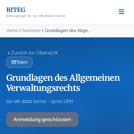
Skip
BITEG
to
Bildungsträger für den öffentlichen Dienst
content
Home
Seminare
Grundlagen des Allgemeinen Verwaltungsrechts
Zurück zur Übersicht
Teilen
Grundlagen des Allgemeinen
Verwaltungsrechts
02-06-2022 (10:00 - 15:00 Uhr)
Anmeldung geschlossen