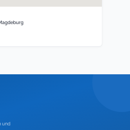
, Magdeburg
n und