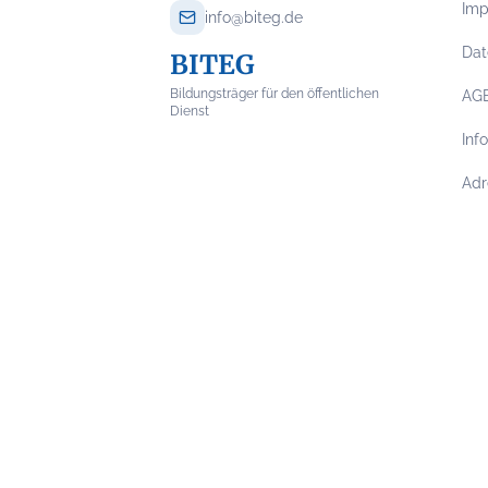
Im
info@biteg.de
Dat
BITEG
Bildungsträger für den öffentlichen
AG
Dienst
Inf
Adr