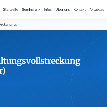
Startseite
Seminare
Infos
Über uns
Kontakt
Aktuelles
Grundzüge der Verwaltungsvollstreckung (ganztägiges Seminar)
ltungsvollstreckung
r)