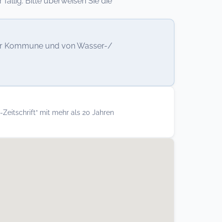
llig. Bitte überweisen Sie die
 der Kommune und von Wasser-/
-Zeitschrift“ mit mehr als 20 Jahren