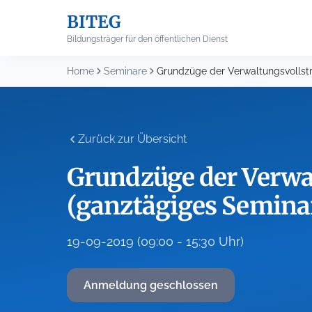
Skip
BITEG
to
content
Bildungsträger für den öffentlichen Dienst
Home
Seminare
Zurück zur Übersicht
Grundzüge der Verwa
(ganztägiges Semina
19-09-2019 (09:00 - 15:30 Uhr)
Anmeldung geschlossen