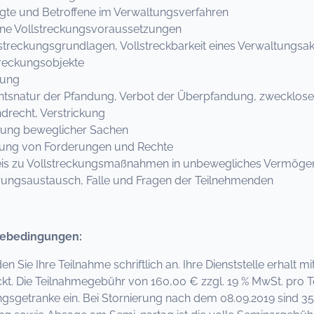
igte und Betroffene im Verwaltungsverfahren
lne Vollstreckungsvoraussetzungen
eckungsgrundlagen, Vollstreckbarkeit eines Verwaltungsakte
reckungsobjekte
dung
natur der Pfandung, Verbot der Überpfandung, zwecklos
echt, Verstrickung
ung beweglicher Sachen
ung von Forderungen und Rechte
is zu Vollstreckungsmaßnahmen in unbewegliches Vermöge
ungsaustausch, Falle und Fragen der Teilnehmenden
ebedingungen:
den Sie Ihre Teilnahme schriftlich an. Ihre Dienststelle erhalt
kt. Die Teilnahmegebühr von 160,00 € zzgl. 19 % MwSt. pro T
ngsgetranke ein. Bei Stornierung nach dem 08.09.2019 sind 35