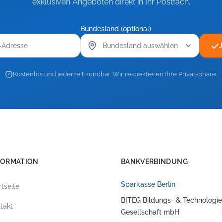
exklusiven Angeboten direkt in Ihr Postfach.
Bundesland (optional)
Kostenlos und jederzeit kündbar. Wir respektieren Ihre Privatsphäre.
FORMATION
BANKVERBINDUNG
Sparkasse Berlin
rtseite
BITEG Bildungs- & Technologie
takt
Gesellschaft mbH