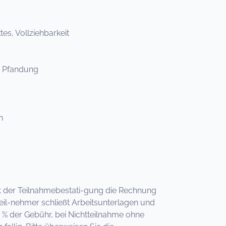
s, Vollziehbarkeit
e Pfandung
n
 mit der Teilnahmebestati-gung die Rechnung
eil-nehmer schließt Arbeitsunterlagen und
 % der Gebühr, bei Nichtteilnahme ohne