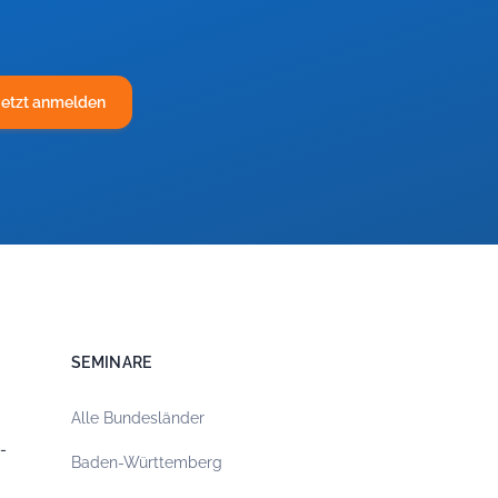
Jetzt anmelden
SEMINARE
Alle Bundesländer
-
Baden-Württemberg