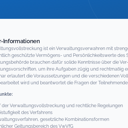
-Informationen
ltungsvollstreckung ist ein Verwaltungsverwahren mit strenge
tlich geschützte Vermögens- und Persönlichkeitswerte des Sc
kungsbehörde brauchen dafür solide Kenntnisse über die Ver
kungsvorschriften, um ihre Aufgaben zügig und rechtmaßig e
ar erlautert die Voraussetzungen und die verschiedenen Voll
“ bearbeitet wird und beantwortet die Fragen der Teilnehmende
nkte:
f der Verwaltungsvollstreckung und rechtliche Regelungen
ufigkeit des Verfahrens
tungsverfahren, gesetzliche Kombinationsformen
cher Geltungsbereich des VwVfG