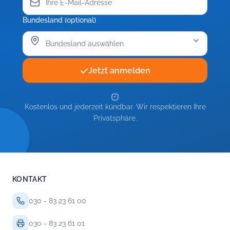
Bundesland (optional)
Jetzt anmelden
Kostenlos und jederzeit kündbar. Wir respektieren Ihre
Privatsphäre.
KONTAKT
030 - 83 23 61 00
030 - 83 23 61 01