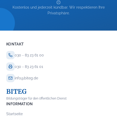
Kostenlos und jederzeit kündbar. Wir respektieren Ihre
Privatsphäre.
KONTAKT
030 - 83 23 61 00
030 - 83 23 61 01
info@biteg.de
BITEG
Bildungsträger für den öffentlichen Dienst
INFORMATION
Startseite