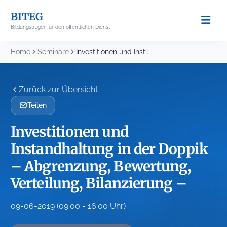
Skip
BITEG
to
Bildungsträger für den öffentlichen Dienst
content
Home
Seminare
Investitionen und Instandhaltung in der Doppik – Abgrenzung,...
Zurück zur Übersicht
Teilen
Investitionen und
Instandhaltung in der Doppik
– Abgrenzung, Bewertung,
Verteilung, Bilanzierung –
09-06-2019 (09:00 - 16:00 Uhr)