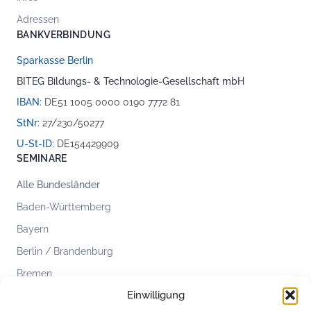
Adressen
BANKVERBINDUNG
Sparkasse Berlin
BITEG Bildungs- & Technologie-Gesellschaft mbH
IBAN:
DE51 1005 0000 0190 7772 81
StNr:
27/230/50277
U-St-ID:
DE154429909
SEMINARE
Alle Bundesländer
Baden-Württemberg
Bayern
Berlin / Brandenburg
Bremen
Einwilligung
Hamburg