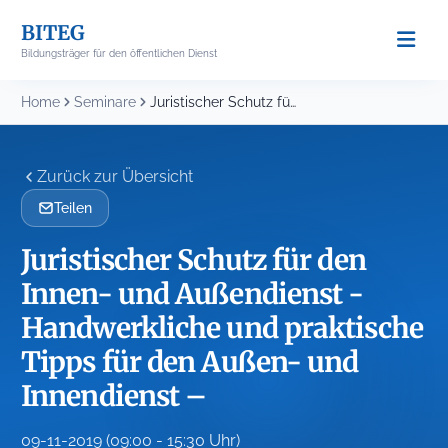
Skip
BITEG
to
Bildungsträger für den öffentlichen Dienst
content
Home
Seminare
Juristischer Schutz für den Innen- und Außendienst -Handwerkliche...
Zurück zur Übersicht
Teilen
Juristischer Schutz für den
Innen- und Außendienst -
Handwerkliche und praktische
Tipps für den Außen- und
Innendienst –
09-11-2019 (09:00 - 15:30 Uhr)