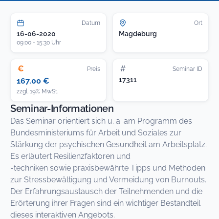
Datum
Ort
16-06-2020
Magdeburg
09:00 - 15:30 Uhr
€
#
Preis
Seminar ID
17311
167.00 €
zzgl. 19% MwSt.
Seminar-Informationen
Das Seminar orientiert sich u. a. am Programm des
Bundesministeriums für Arbeit und Soziales zur
Stärkung der psychischen Gesundheit am Arbeitsplatz.
Es erläutert Resilienzfaktoren und
-techniken sowie praxisbewährte Tipps und Methoden
zur Stressbewältigung und Vermeidung von Burnouts.
Der Erfahrungsaustausch der Teilnehmenden und die
Erörterung ihrer Fragen sind ein wichtiger Bestandteil
dieses interaktiven Angebots.