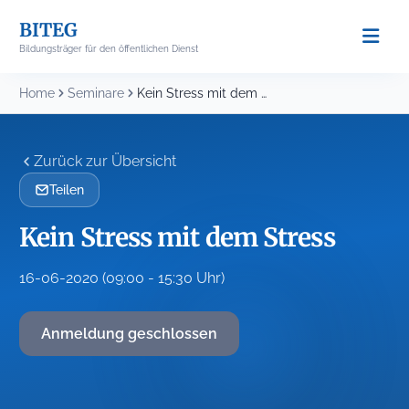
Skip
BITEG
to
Bildungsträger für den öffentlichen Dienst
content
Home
Seminare
Kein Stress mit dem Stress
Zurück zur Übersicht
Teilen
Kein Stress mit dem Stress
16-06-2020 (09:00 - 15:30 Uhr)
Anmeldung geschlossen