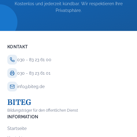
Kostenlos und jederzeit kündbar. Wir respektieren Ihre
Privatsphäre.
KONTAKT
030 - 83 23 61 00
030 - 83 23 61 01
info@biteg.de
BITEG
Bildungsträger für den öffentlichen Dienst
INFORMATION
Startseite