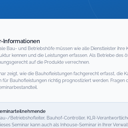
-Informationen
 Bau- und Betriebshöfe müssen wie alle Dienstleister ihre Kap
ktur kennen und die Leistungen erfassen. Als Betriebe des öffe
ungsgerecht auf die Produkte verrechnen.
ar zeigt, wie die Bauhofleistungen fachgerecht erfasst, die 
n für Bauhofleistungen richtig prognostiziert werden. Frage
Seminarbestandteil.
eminarteilnehmende
au-/Betriebshofleiter, Bauhof-Controller, KLR-Verantwortlich
ieses Seminar kann auch als Inhouse-Seminar in Ihrer Verwalt