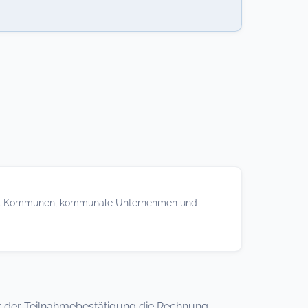
berät Kommunen, kommunale Unternehmen und
 mit der Teilnahmebestätigung die Rechnung