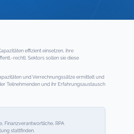
azitäten effizient einsetzen, ihre
ntl.-rechtl. Sektors sollen sie diese
Kapazitäten und Verrechnungssätze ermittelt und
n der Teilnehmenden und ihr Erfahrungsaustausch
e, Finanzverantwortliche, RPA
ung stattfinden.