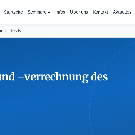
Startseite
Seminare
Infos
Über uns
Kontakt
Aktuelles
Leistungserfassung und –verrechnung des Bauhofs
und –verrechnung des