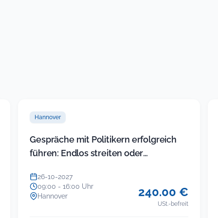
Tab)
Hannover
Gespräche mit Politikern erfolgreich
führen: Endlos streiten oder
Ergebnisse einfahren
26-10-2027
09:00 - 16:00 Uhr
240.00 €
Hannover
USt.-befreit