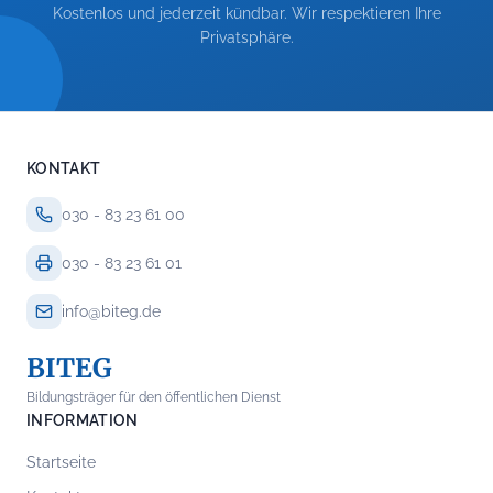
Kostenlos und jederzeit kündbar. Wir respektieren Ihre
Privatsphäre.
KONTAKT
030 - 83 23 61 00
030 - 83 23 61 01
info@biteg.de
BITEG
Bildungsträger für den öffentlichen Dienst
INFORMATION
Startseite