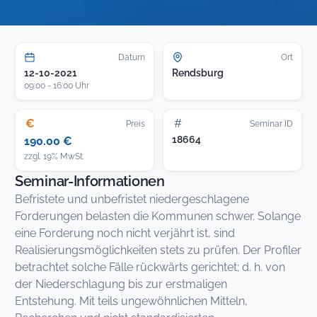
Datum
Ort
12-10-2021
Rendsburg
09:00 - 16:00 Uhr
€
#
Preis
Seminar ID
18664
190.00 €
zzgl. 19% MwSt.
Seminar-Informationen
Befristete und unbefristet niedergeschlagene
Forderungen belasten die Kommunen schwer. Solange
eine Forderung noch nicht verjährt ist, sind
Realisierungsmöglichkeiten stets zu prüfen. Der Profiler
betrachtet solche Fälle rückwärts gerichtet; d. h. von
der Niederschlagung bis zur erstmaligen
Entstehung. Mit teils ungewöhnlichen Mitteln,