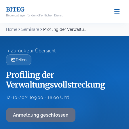
Skip
BITEG
to
Bildungsträger für den öffentlichen Dienst
content
Home
Seminare
Profiling der Verwaltungsvollstreckung
Zurück zur Übersicht
Teilen
Profiling der
Verwaltungsvollstreckung
12-10-2021 (09:00 - 16:00 Uhr)
Anmeldung geschlossen