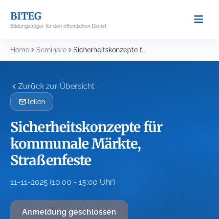
Skip
BITEG
to
Bildungsträger für den öffentlichen Dienst
content
Home
Seminare
Sicherheitskonzepte für kommunale Märkte, Straßenfeste
Zurück zur Übersicht
Teilen
Sicherheitskonzepte für
kommunale Märkte,
Straßenfeste
11-11-2025 (10:00 - 15:00 Uhr)
Anmeldung geschlossen