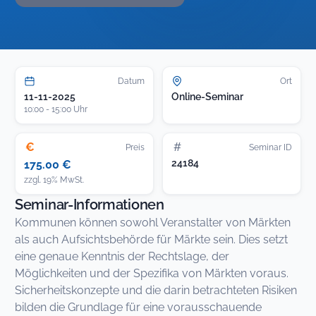
Datum
Ort
11-11-2025
Online-Seminar
10:00 - 15:00 Uhr
€
#
Preis
Seminar ID
24184
175.00 €
zzgl. 19% MwSt.
Seminar-Informationen
Kommunen können sowohl Veranstalter von Märkten
als auch Aufsichtsbehörde für Märkte sein. Dies setzt
eine genaue Kenntnis der Rechtslage, der
Möglichkeiten und der Spezifika von Märkten voraus.
Sicherheitskonzepte und die darin betrachteten Risiken
bilden die Grundlage für eine vorausschauende