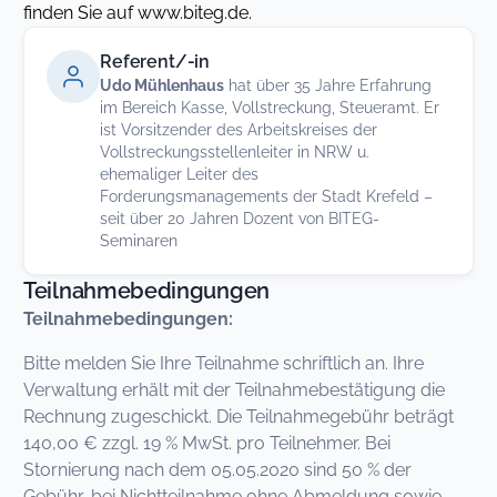
finden Sie auf www.biteg.de.
Referent/-in
Udo Mühlenhaus
hat über 35 Jahre Erfahrung
im Bereich Kasse, Vollstreckung, Steueramt. Er
ist Vorsitzender des Arbeitskreises der
Vollstreckungsstellenleiter in NRW u.
ehemaliger Leiter des
Forderungsmanagements der Stadt Krefeld –
seit über 20 Jahren Dozent von BITEG-
Seminaren
Teilnahmebedingungen
Teilnahmebedingungen:
Bitte melden Sie Ihre Teilnahme schriftlich an. Ihre
Verwaltung erhält mit der Teilnahmebestätigung die
Rechnung zugeschickt. Die Teilnahmegebühr beträgt
140,00 € zzgl. 19 % MwSt. pro Teilnehmer. Bei
Stornierung nach dem 05.05.2020 sind 50 % der
Gebühr, bei Nichtteilnahme ohne Abmeldung sowie