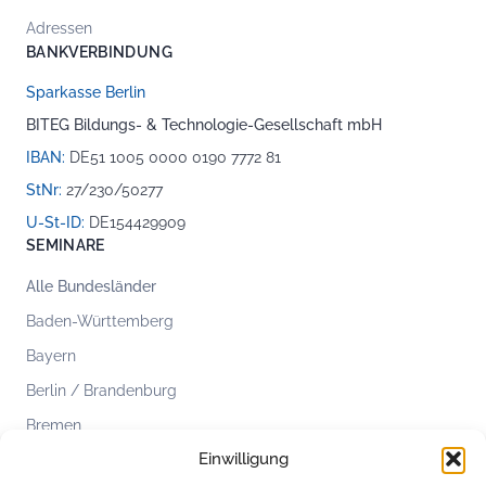
Adressen
BANKVERBINDUNG
Sparkasse Berlin
BITEG Bildungs- & Technologie-Gesellschaft mbH
IBAN:
DE51 1005 0000 0190 7772 81
StNr:
27/230/50277
U-St-ID:
DE154429909
SEMINARE
Alle Bundesländer
Baden-Württemberg
Bayern
Berlin / Brandenburg
Bremen
Einwilligung
Hamburg