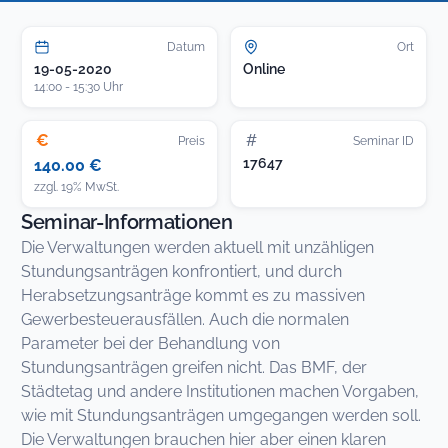
Datum
Ort
19-05-2020
Online
14:00 - 15:30 Uhr
€
#
Preis
Seminar ID
17647
140.00 €
zzgl. 19% MwSt.
Seminar-Informationen
Die Verwaltungen werden aktuell mit unzähligen
Stundungsanträgen konfrontiert, und durch
Herabsetzungsanträge kommt es zu massiven
Gewerbesteuerausfällen. Auch die normalen
Parameter bei der Behandlung von
Stundungsanträgen greifen nicht. Das BMF, der
Städtetag und andere Institutionen machen Vorgaben,
wie mit Stundungsanträgen umgegangen werden soll.
Die Verwaltungen brauchen hier aber einen klaren