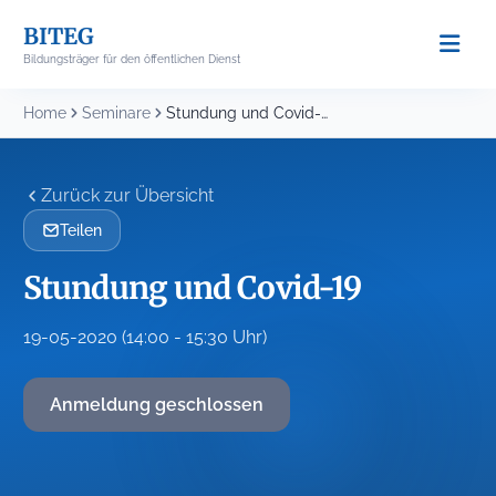
Skip
BITEG
to
Bildungsträger für den öffentlichen Dienst
content
Home
Seminare
Stundung und Covid-19
Zurück zur Übersicht
Teilen
Stundung und Covid-19
19-05-2020 (14:00 - 15:30 Uhr)
Anmeldung geschlossen